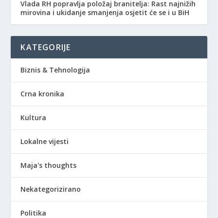
Vlada RH popravlja položaj branitelja: Rast najnižih
mirovina i ukidanje smanjenja osjetit će se i u BiH
KATEGORIJE
Biznis & Tehnologija
Crna kronika
Kultura
Lokalne vijesti
Maja's thoughts
Nekategorizirano
Politika