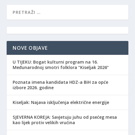
NOVE OBJAVE
​U TIJEKU: Bogat kulturni program na 16.
Međunarodnoj smotri folklora “Kiseljak 2026”
Poznata imena kandidata HDZ-a BiH za opće
izbore 2026. godine
Kiseljak: Najava isključenja električne energije
SJEVERNA KOREJA: Savjetuju juhu od psećeg mesa
kao lijek protiv velikih vrućina