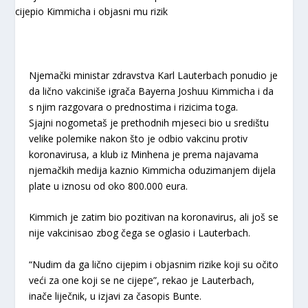
Njemački ministar zdravstva Karl Lauterbach ponudio je
da lično vakciniše igrača Bayerna Joshuu Kimmicha i da
s njim razgovara o prednostima i rizicima toga.
Sjajni nogometaš je prethodnih mjeseci bio u središtu
velike polemike nakon što je odbio vakcinu protiv
koronavirusa, a klub iz Minhena je prema najavama
njemačkih medija kaznio Kimmicha oduzimanjem dijela
plate u iznosu od oko 800.000 eura.
Kimmich je zatim bio pozitivan na koronavirus, ali još se
nije vakcinisao zbog čega se oglasio i Lauterbach.
“Nudim da ga lično cijepim i objasnim rizike koji su očito
veći za one koji se ne cijepe”, rekao je Lauterbach,
inače liječnik, u izjavi za časopis Bunte.