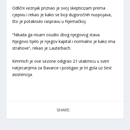
Odlični veznjak priznao je svoj skepticizam prema
cjepivu i rekao je kako se boji dugoročnih nuspojava,
što je potaknulo raspravu u Njemačkoj.
“Nikada ga nisam osudio zbog njegovog stava.
Njegovo tijelo je njegov kapital i normalno je kako ima
strahove”, rekao je Lauterbach.
Kimmich je ove sezone odigrao 21 utakmicu u svim
natjecanjima za Bavarce i postigao je tri gola uz šest
asistencija.
SHARE: