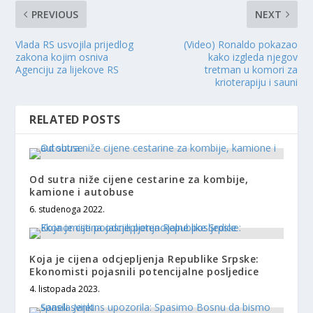
PREVIOUS
NEXT
Vlada RS usvojila prijedlog
(Video) Ronaldo pokazao
zakona kojim osniva
kako izgleda njegov
Agenciju za lijekove RS
tretman u komori za
krioterapiju i sauni
RELATED POSTS
Od sutra niže cijene cestarine za kombije,
kamione i autobuse
6. studenoga 2022.
Koja je cijena odcjepljenja Republike Srpske:
Ekonomisti pojasnili potencijalne posljedice
4. listopada 2023.