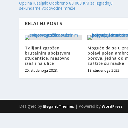
Općina Kiseljak: Odobreno 80 000 KM za izgradnju
sekundarne vodovodne mreže
RELATED POSTS
Talijani zgroženi
Moguće da se u zra
brutalnim ubojstvom
pojavi polen ambro
studentice, masovno
borova, jedna od 
izašli na ulice
zaštite su maske
25. studenoga 2023.
18. studenoga 2022.
Designed by
| Powered by
Elegant Themes
WordPress