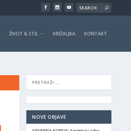
A
ŽIVOT & STIL
KRIŽALJKA
KONTAKT
NOVE OBJAVE
SJEVERNA KOREJA: Savjetuju juhu