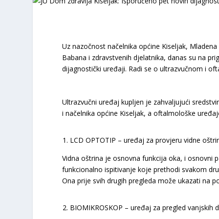
Uz nazočnost načelnika općine Kiseljak, Mladena 
Babana i zdravstvenih djelatnika, danas su na pri
dijagnostički uređaji. Radi se o ultrazvučnom i o
Ultrazvučni uređaj kupljen je zahvaljujući sredstv
i načelnika općine Kiseljak, a oftalmološke uređaje
LCD OPTOTIP – uređaj za provjeru vidne oštri
Vidna oštrina je osnovna funkcija oka, i osnovni
funkcionalno ispitivanje koje prethodi svakom d
Ona prije svih drugih pregleda može ukazati na po
BIOMIKROSKOP – uređaj za pregled vanjskih d