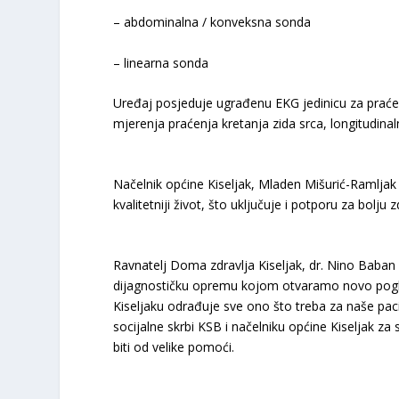
– abdominalna / konveksna sonda
– linearna sonda
Uređaj posjeduje ugrađenu EKG jedinicu za prać
mjerenja praćenja kretanja zida srca, longitudinal
Načelnik općine Kiseljak, Mladen Mišurić-Ramljak 
kvalitetniji život, što uključuje i potporu za bolju 
Ravnatelj Doma zdravlja Kiseljak, dr. Nino Baban 
dijagnostičku opremu kojom otvaramo novo poglavl
Kiseljaku odrađuje sve ono što treba za naše pac
socijalne skrbi KSB i načelniku općine Kiseljak z
biti od velike pomoći.