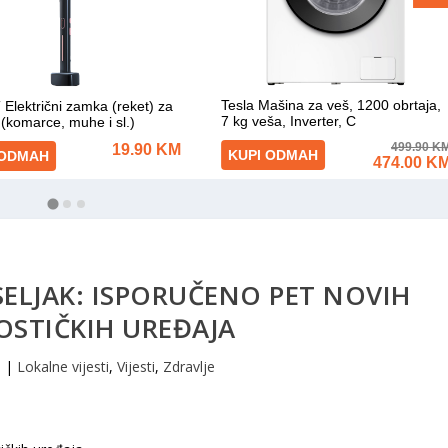
SELJAK: ISPORUČENO PET NOVIH
OSTIČKIH UREĐAJA
1
|
Lokalne vijesti
,
Vijesti
,
Zdravlje