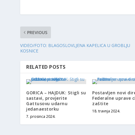
PREVIOUS
VIDEO/FOTO: BLAGOSLOVLJENA KAPELICA U GROBLJU
KOSNICE
RELATED POSTS
GORICA – HAJDUK: Stigli su
Postavljen novi dir
sastavi, provjerite
Federalne uprave ci
Gattusovu udarnu
zaštite
jedanaestorku
18. travnja 2024.
7. prosinca 2024.