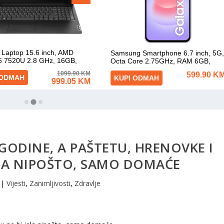
 GODINE, A PAŠTETU, HRENOVKE I
ELA NIPOŠTO, SAMO DOMAĆE
|
Vijesti
,
Zanimljivosti
,
Zdravlje