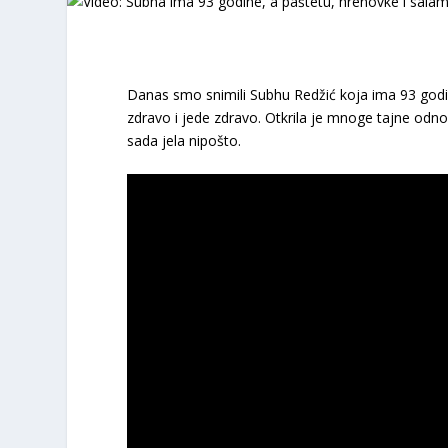
Danas smo snimili Subhu Redžić koja ima 93 godine
zdravo i jede zdravo. Otkrila je mnoge tajne odnos
sada jela nipošto.