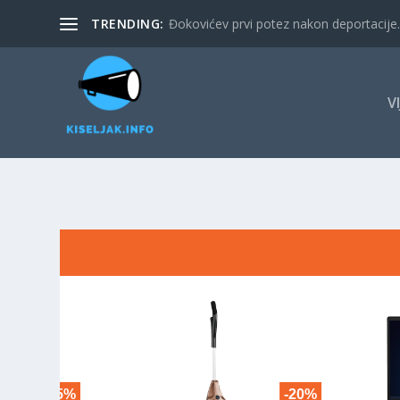
TRENDING:
Đokovićev prvi potez nakon deportacije. 
V