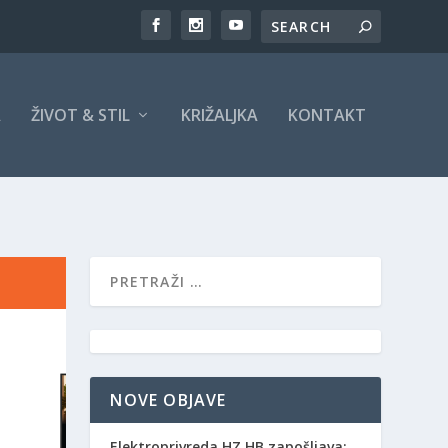
A
ŽIVOT & STIL
KRIŽALJKA
KONTAKT
NOVE OBJAVE
Elektroprivreda HZ HB zapošljava: