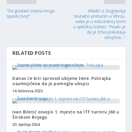
“Svi građani svijeta mogu
Mladić iz Dugopolja
spasiti život”
brutalno pretučen u Vitezu,
sada je u induciranoj komi
u splitskoj bolnici. “Pisalo je
da je žrtva pokušaja
ubojstva…”
RELATED POSTS
Danas će biti sprovod ubijene žene. Policajka
osumnjičena da je pomogla ubojici
14. kolovoza 2023.
Ivan Biletić osvojio 1. mjesto na ITF turniru J60 u
Širokom Brijegu
20. siječnja 2024.