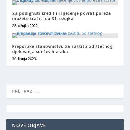
Za podignuti kredit ili liječenje povrat poreza
možete tražiti do 31. ožujka
28. ožujka 2022.
Preporuke stanovništvu za zaštitu od štetnog
djelovanja sunčevih zraka
30. lipnja 2023.
NOVE OBJAVE