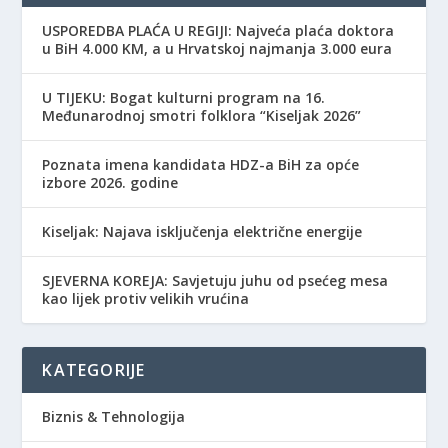
USPOREDBA PLAĆA U REGIJI: Najveća plaća doktora
u BiH 4.000 KM, a u Hrvatskoj najmanja 3.000 eura
​U TIJEKU: Bogat kulturni program na 16.
Međunarodnoj smotri folklora “Kiseljak 2026”
Poznata imena kandidata HDZ-a BiH za opće
izbore 2026. godine
Kiseljak: Najava isključenja električne energije
SJEVERNA KOREJA: Savjetuju juhu od psećeg mesa
kao lijek protiv velikih vrućina
KATEGORIJE
Biznis & Tehnologija