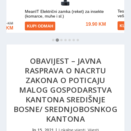
OBAVIJEST – JAVNA
RASPRAVA O NACRTU
ZAKONA O POTICAJU
MALOG GOSPODARSTVA
KANTONA SREDIŠNJE
BOSNE/ SREDNJOBOSNKOG
KANTONA
lis 15, 2021
|
Lokalne vijesti
,
Vijesti