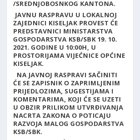
/SREDNJOBOSNKOG KANTONA.
JAVNU RASPRAVU U LOKALNOJ
ZAJEDNICI KISELJAK PROVEST ĆE
PREDSTAVNICI MINISTARSTVA
GOSPODARSTVA KSB/SBK 19. 10.
2021. GODINE U 10:00H, U
PROSTORIJAMA VIJEĆNICE OPĆINE
KISELJAK.
NA JAVNOJ RASPRAVI SAČINITI
ĆE SE ZAPISNIK O ZAPRIMLJENIM
PRIJEDLOZIMA, SUGESTIJAMA I
KOMENTARIMA, KOJI ĆE SE UZETI
U OBZIR PRILIKOM UTVRĐIVANJA
NACRTA ZAKONA O POTICAJU
RAZVOJA MALOG GOSPODARSTVA
KSB/SBK.