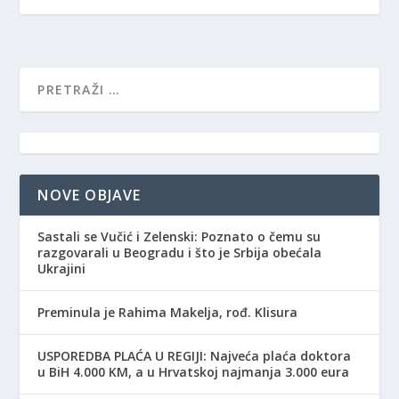
NOVE OBJAVE
Sastali se Vučić i Zelenski: Poznato o čemu su
razgovarali u Beogradu i što je Srbija obećala
Ukrajini
Preminula je Rahima Makelja, rođ. Klisura
USPOREDBA PLAĆA U REGIJI: Najveća plaća doktora
u BiH 4.000 KM, a u Hrvatskoj najmanja 3.000 eura