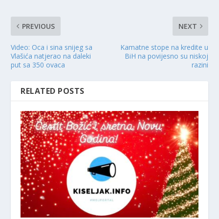
PREVIOUS
NEXT
Video: Oca i sina snijeg sa
Kamatne stope na kredite u
Vlašića natjerao na daleki
BiH na povijesno su niskoj
put sa 350 ovaca
razini
RELATED POSTS