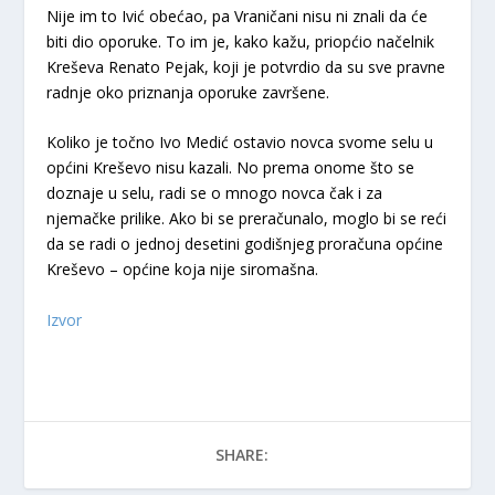
Nije im to Ivić obećao, pa Vraničani nisu ni znali da će
biti dio oporuke. To im je, kako kažu, priopćio načelnik
Kreševa Renato Pejak, koji je potvrdio da su sve pravne
radnje oko priznanja oporuke završene.
Koliko je točno Ivo Medić ostavio novca svome selu u
općini Kreševo nisu kazali. No prema onome što se
doznaje u selu, radi se o mnogo novca čak i za
njemačke prilike. Ako bi se preračunalo, moglo bi se reći
da se radi o jednoj desetini godišnjeg proračuna općine
Kreševo – općine koja nije siromašna.
Izvor
SHARE: