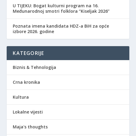
​U TIJEKU: Bogat kulturni program na 16.
Međunarodnoj smotri folklora “Kiseljak 2026”
Poznata imena kandidata HDZ-a BiH za opće
izbore 2026. godine
KATEGORIJE
Biznis & Tehnologija
Crna kronika
Kultura
Lokalne vijesti
Maja's thoughts