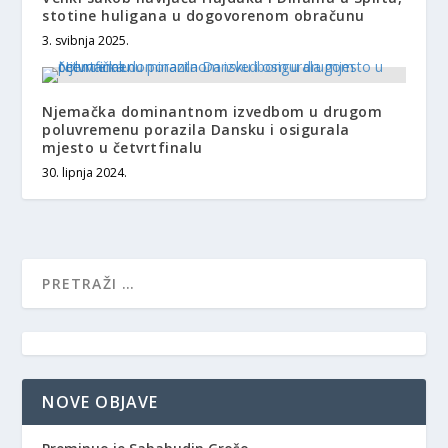
stotine huligana u dogovorenom obračunu
3. svibnja 2025.
Njemačka dominantnom izvedbom u drugom
poluvremenu porazila Dansku i osigurala
mjesto u četvrtfinalu
30. lipnja 2024.
NOVE OBJAVE