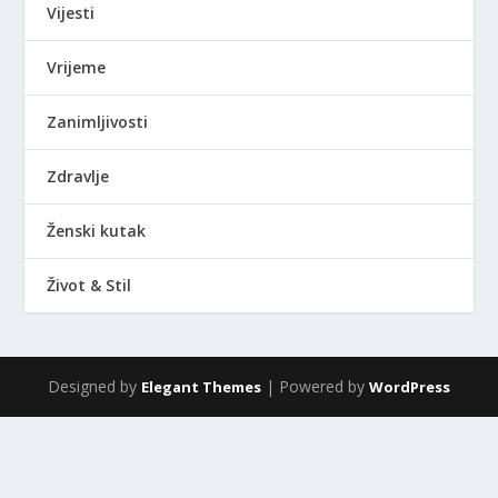
Vijesti
Vrijeme
Zanimljivosti
Zdravlje
Ženski kutak
Život & Stil
Designed by
| Powered by
Elegant Themes
WordPress