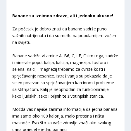
Banane su iznimno zdrave, ali i jednako ukusne!
Za početak je dobro znati da banane sadrže puno
važnih nutrijenata i da su među najpopularnijem voćem
na svijetu.
Banane sadrže vitamine A, B6, C, i E, Osim toga, sadrže
i minerale poput kalija, kalcija, magnezija, fosfora i
selena. Kalcij i magnezij trebamo za čvrste kosti i
sprječavanje nesanice. Istraživanja su pokazala da je
selen povezan sa sprječavanjem karcinom i probleme
sa štitnjačom. Kalij je neophodan za funkcioniranje
kako ljudskih, tako i biljnih te životinjskih stanica.
Možda vas najviše zanima informacija da jedna banana
ima samo oko 100 kalorija, malo proteina i ništa
masnoće. Evo što za vaše zdravlje znači ako svakog
dana pojedete jednu bananu.