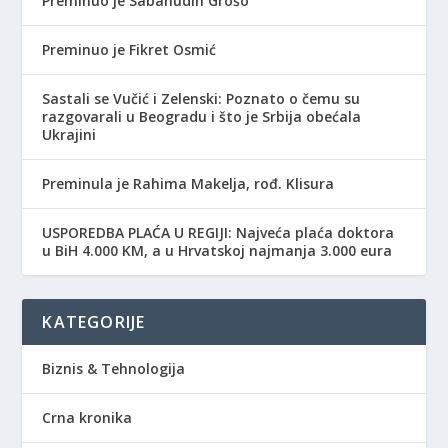
Preminuo je Sabahudin Grošo
Preminuo je Fikret Osmić
Sastali se Vučić i Zelenski: Poznato o čemu su
razgovarali u Beogradu i što je Srbija obećala
Ukrajini
Preminula je Rahima Makelja, rođ. Klisura
USPOREDBA PLAĆA U REGIJI: Najveća plaća doktora
u BiH 4.000 KM, a u Hrvatskoj najmanja 3.000 eura
KATEGORIJE
Biznis & Tehnologija
Crna kronika