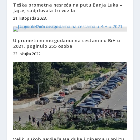
Teška prometna nesreća na putu Banja Luka –
Jajce, sudjrlovala tri vozila
21. listopada 2023.
U prometnim nezgodama na cestama u BiH u
2021. poginulo 255 osoba
23. ožujka 2022.
Veliki sukob navijača Hajduka i Dinama u Splitu,