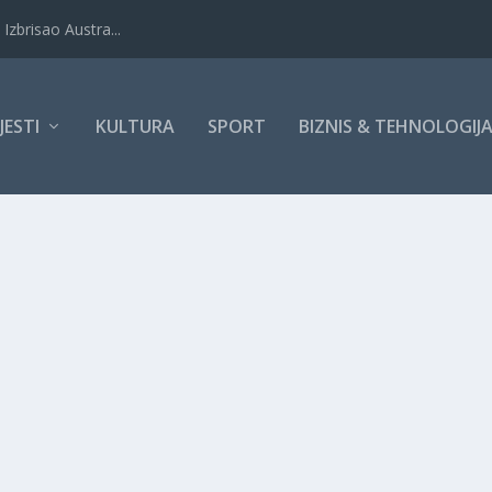
Izbrisao Austra...
IJESTI
KULTURA
SPORT
BIZNIS & TEHNOLOGIJ