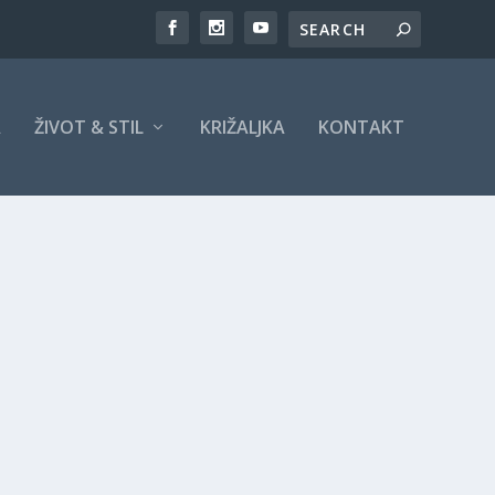
A
ŽIVOT & STIL
KRIŽALJKA
KONTAKT