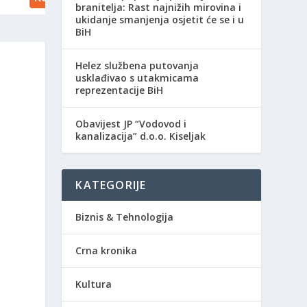
branitelja: Rast najnižih mirovina i
ukidanje smanjenja osjetit će se i u
BiH
Helez službena putovanja
usklađivao s utakmicama
reprezentacije BiH
Obavijest JP “Vodovod i
kanalizacija” d.o.o. Kiseljak
KATEGORIJE
Biznis & Tehnologija
Crna kronika
Kultura