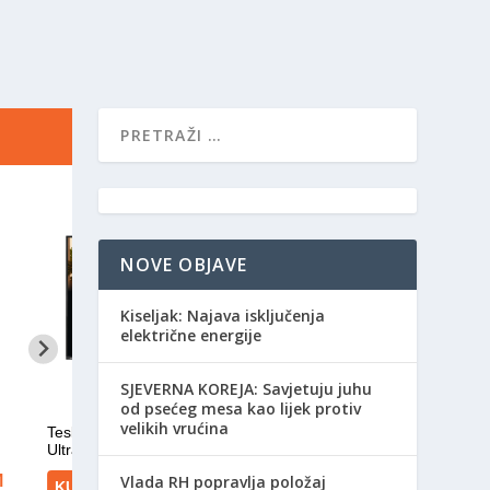
NOVE OBJAVE
Kiseljak: Najava isključenja
električne energije
SJEVERNA KOREJA: Savjetuju juhu
od psećeg mesa kao lijek protiv
velikih vrućina
Vlada RH popravlja položaj