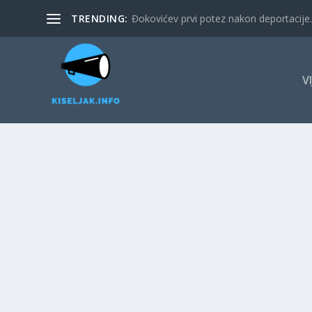
TRENDING:
Đokovićev prvi potez nakon deportacije. 
V