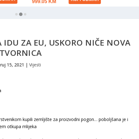
A IDU ZA EU, USKORO NIČE NOVA
TVORNICA
ruj 15, 2021
|
Vijesti
rstvenikom kupili zemljište za proizvodni pogon… poboljšana je i
njem otkupa mlijeka