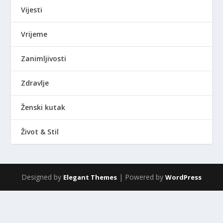
Vijesti
Vrijeme
Zanimljivosti
Zdravlje
Ženski kutak
Život & Stil
Designed by
| Powered by
Elegant Themes
WordPress