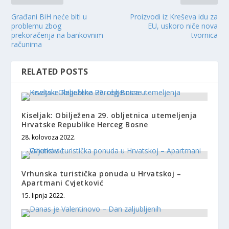
Građani BiH neće biti u
Proizvodi iz Kreševa idu za
problemu zbog
EU, uskoro niče nova
prekoračenja na bankovnim
tvornica
računima
RELATED POSTS
Kiseljak: Obilježena 29. obljetnica utemeljenja
Hrvatske Republike Herceg Bosne
28. kolovoza 2022.
Vrhunska turistička ponuda u Hrvatskoj –
Apartmani Cvjetković
15. lipnja 2022.