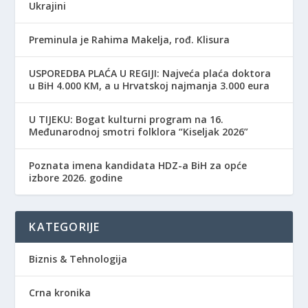
Ukrajini
Preminula je Rahima Makelja, rođ. Klisura
USPOREDBA PLAĆA U REGIJI: Najveća plaća doktora
u BiH 4.000 KM, a u Hrvatskoj najmanja 3.000 eura
​U TIJEKU: Bogat kulturni program na 16.
Međunarodnoj smotri folklora “Kiseljak 2026”
Poznata imena kandidata HDZ-a BiH za opće
izbore 2026. godine
KATEGORIJE
Biznis & Tehnologija
Crna kronika