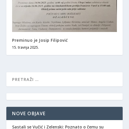
Preminuo je Josip Filipović
15. travnja 2025.
NOVE OBJAVE
Sastali se Vučić i Zelenski: Poznato o čemu su