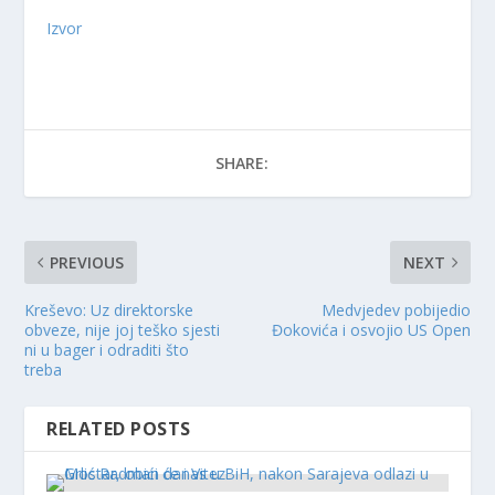
Izvor
SHARE:
PREVIOUS
NEXT
Kreševo: Uz direktorske
Medvjedev pobijedio
obveze, nije joj teško sjesti
Đokovića i osvojio US Open
ni u bager i odraditi što
treba
RELATED POSTS