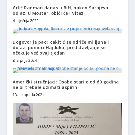
Grlić Radman danas u BiH, nakon Sarajeva
odlazi u Mostar, obići će i Vitez
4. siječnja 2022.
Dogovor je pao: Rakitić se odriče milijuna i
dolazi pomoći Hajduku, predstavljanje se
očekuje već ovaj tjedan
8. srpnja 2024.
Američki stručnjaci: Osobe starije od 60 godina
ne bi trebale uzimati aspirin
13. listopada 2021.