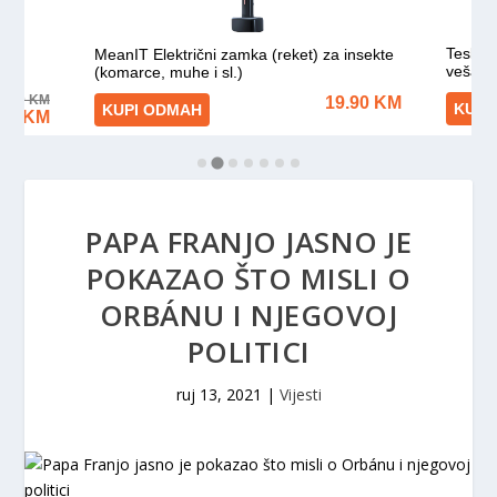
PAPA FRANJO JASNO JE
POKAZAO ŠTO MISLI O
ORBÁNU I NJEGOVOJ
POLITICI
ruj 13, 2021
|
Vijesti