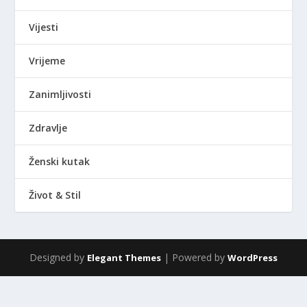
Vijesti
Vrijeme
Zanimljivosti
Zdravlje
Ženski kutak
Život & Stil
Designed by
| Powered by
Elegant Themes
WordPress