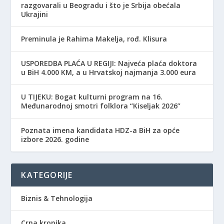
razgovarali u Beogradu i što je Srbija obećala
Ukrajini
Preminula je Rahima Makelja, rođ. Klisura
USPOREDBA PLAĆA U REGIJI: Najveća plaća doktora
u BiH 4.000 KM, a u Hrvatskoj najmanja 3.000 eura
​U TIJEKU: Bogat kulturni program na 16.
Međunarodnoj smotri folklora “Kiseljak 2026”
Poznata imena kandidata HDZ-a BiH za opće
izbore 2026. godine
KATEGORIJE
Biznis & Tehnologija
Crna kronika