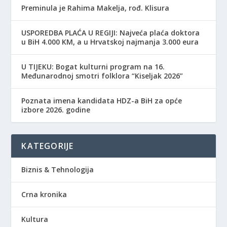
Preminula je Rahima Makelja, rođ. Klisura
USPOREDBA PLAĆA U REGIJI: Najveća plaća doktora
u BiH 4.000 KM, a u Hrvatskoj najmanja 3.000 eura
​U TIJEKU: Bogat kulturni program na 16.
Međunarodnoj smotri folklora “Kiseljak 2026”
Poznata imena kandidata HDZ-a BiH za opće
izbore 2026. godine
KATEGORIJE
Biznis & Tehnologija
Crna kronika
Kultura