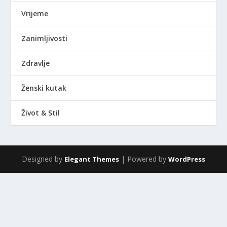
Vrijeme
Zanimljivosti
Zdravlje
Ženski kutak
Život & Stil
Designed by
| Powered by
Elegant Themes
WordPress