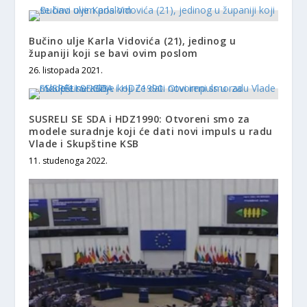
Bučino ulje Karla Vidovića (21), jedinog u
županiji koji se bavi ovim poslom
26. listopada 2021.
SUSRELI SE SDA i HDZ1990: Otvoreni smo za
modele suradnje koji će dati novi impuls u radu
Vlade i Skupštine KSB
11. studenoga 2022.