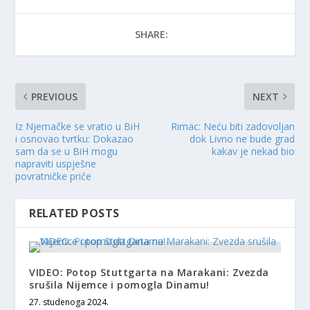
SHARE:
PREVIOUS
NEXT
Iz Njemačke se vratio u BiH
Rimac: Neću biti zadovoljan
i osnovao tvrtku: Dokazao
dok Livno ne bude grad
sam da se u BiH mogu
kakav je nekad bio
napraviti uspješne
povratničke priče
RELATED POSTS
VIDEO: Potop Stuttgarta na Marakani: Zvezda
srušila Nijemce i pomogla Dinamu!
27. studenoga 2024.