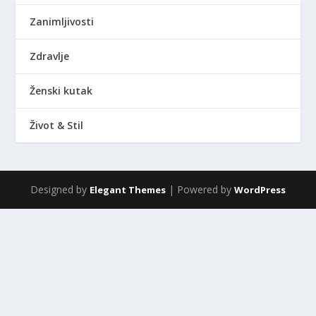
Zanimljivosti
Zdravlje
Ženski kutak
Život & Stil
Designed by
| Powered by
Elegant Themes
WordPress