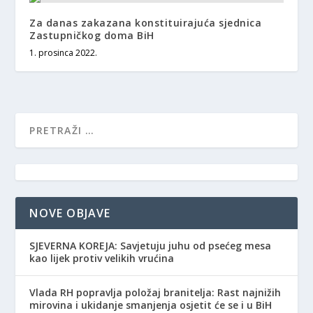
Za danas zakazana konstituirajuća sjednica
Zastupničkog doma BiH
1. prosinca 2022.
NOVE OBJAVE
SJEVERNA KOREJA: Savjetuju juhu od psećeg mesa
kao lijek protiv velikih vrućina
Vlada RH popravlja položaj branitelja: Rast najnižih
mirovina i ukidanje smanjenja osjetit će se i u BiH