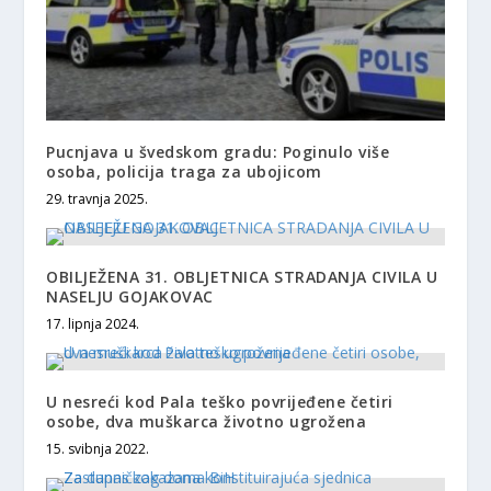
Pucnjava u švedskom gradu: Poginulo više
osoba, policija traga za ubojicom
29. travnja 2025.
OBILJEŽENA 31. OBLJETNICA STRADANJA CIVILA U
NASELJU GOJAKOVAC
17. lipnja 2024.
U nesreći kod Pala teško povrijeđene četiri
osobe, dva muškarca životno ugrožena
15. svibnja 2022.