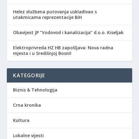
Helez službena putovanja usklađivao s
utakmicama reprezentacije BiH
Obavijest JP “Vodovod i kanalizacija” d.o.o. Kiseljak
Elektroprivreda HZ HB zapošljava: Nova radna
mjesta i u Središnjoj Bosni!
KATEGORIJE
Biznis & Tehnologija
Crna kronika
Kultura
Lokalne vijesti