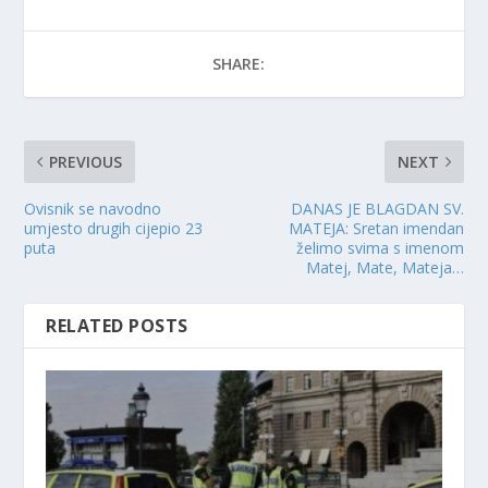
SHARE:
PREVIOUS
NEXT
Ovisnik se navodno
DANAS JE BLAGDAN SV.
umjesto drugih cijepio 23
MATEJA: Sretan imendan
puta
želimo svima s imenom
Matej, Mate, Mateja…
RELATED POSTS