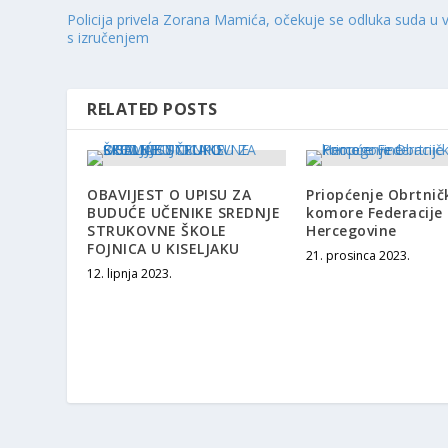
Policija privela Zorana Mamića, očekuje se odluka suda u v
s izručenjem
RELATED POSTS
OBAVIJEST O UPISU ZA
Priopćenje Obrtnič
BUDUĆE UČENIKE SREDNJE
komore Federacije 
STRUKOVNE ŠKOLE
Hercegovine
FOJNICA U KISELJAKU
21. prosinca 2023.
12. lipnja 2023.