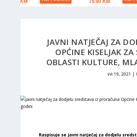
JAVNI NATJEČAJ ZA D
OPĆINE KISELJAK ZA
OBLASTI KULTURE, MLA
svi 19, 2021
|
Raspisuje se Javni natječaj za dodjelu sreds