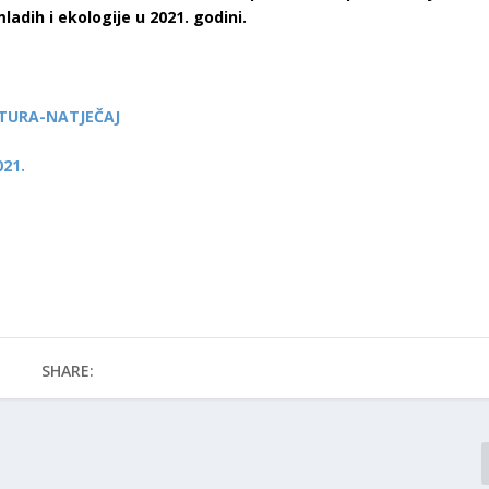
ladih i ekologije u 2021. godini.
LTURA-NATJEČAJ
21.
SHARE: