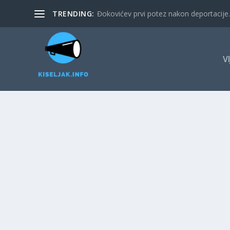
TRENDING:
Đokovićev prvi potez nakon deportacije. 
V