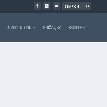
A
ŽIVOT & STIL
KRIŽALJKA
KONTAKT