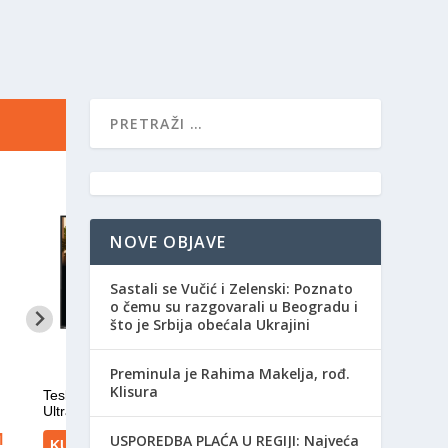
NOVE OBJAVE
Sastali se Vučić i Zelenski: Poznato
o čemu su razgovarali u Beogradu i
što je Srbija obećala Ukrajini
Preminula je Rahima Makelja, rođ.
Klisura
USPOREDBA PLAĆA U REGIJI: Najveća