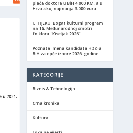
plaća doktora u BiH 4.000 KM, a u
Hrvatskoj najmanja 3.000 eura
​U TIJEKU: Bogat kulturni program
na 16. Međunarodnoj smotri
folklora “Kiseljak 2026”
Poznata imena kandidata HDZ-a
BiH za opće izbore 2026. godine
KATEGORIJE
Biznis & Tehnologija
Crna kronika
Kultura
Lokalne vijesti