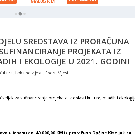
ODJELU SREDSTAVA IZ PRORAČUNA
 SUFINANCIRANJE PROJEKATA IZ
DIH I EKOLOGIJE U 2021. GODINI
Kultura
,
Lokalne vijesti
,
Sport
,
Vijesti
tava u iznosu od 40.000,00 KM iz proračuna Općine Kiseljak za