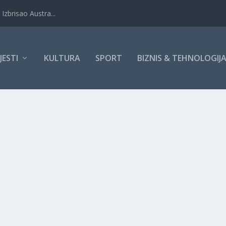
Izbrisao Austra...
IJESTI
KULTURA
SPORT
BIZNIS & TEHNOLOGIJ