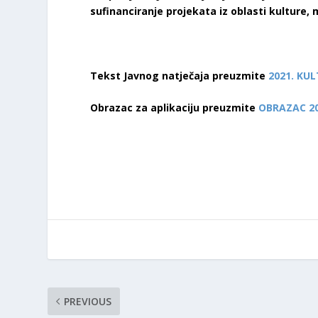
sufinanciranje projekata iz oblasti kulture, m
Tekst Javnog natječaja preuzmite
2021. KU
Obrazac za aplikaciju preuzmite
OBRAZAC 20
PREVIOUS