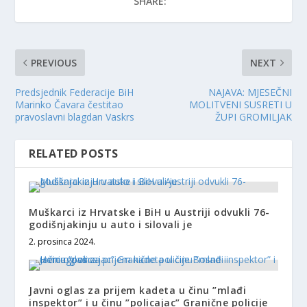
SHARE:
PREVIOUS
NEXT
Predsjednik Federacije BiH
NAJAVA: MJESEČNI
Marinko Čavara čestitao
MOLITVENI SUSRETI U
pravoslavni blagdan Vaskrs
ŽUPI GROMILJAK
RELATED POSTS
Muškarci iz Hrvatske i BiH u Austriji odvukli 76-
godišnjakinju u auto i silovali je
2. prosinca 2024.
Javni oglas za prijem kadeta u činu ”mlađi
inspektor” i u činu ”policajac” Granične policije