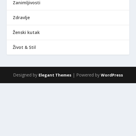
Zanimljivosti
Zdravlje
Ženski kutak
Život & Stil
Designed by
| Powered by
Elegant Themes
WordPress