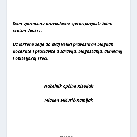
Svim vjernicima pravoslavne vjeroispovjesti želim
sretan Vaskrs.
Uz iskrene želje da ovaj veliki pravoslavni blagdan
dočekate i proslavite u zdravlju, blagostanju, duhovnoj
i obiteljskoj sreći.
Načelnik općine Kiseljak
Mladen Mišurić-Ramljak