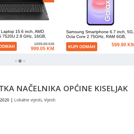
KA NAČELNIKA OPĆINE KISELJAK
 2020
|
Lokalne vijesti
,
Vijesti