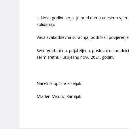
U Novu godinu koja je pred nama unesimo vjeru i
solidarniji.
Vaša svakodnevna suradnja, podrška i povjerenje
Svim građanima, prijateljima, poslovnim suradn
želim sretnu i uspješnu novu 2021. godinu.
Načelnik općine Kiseljak
Mladen Mišurić-Ramljak