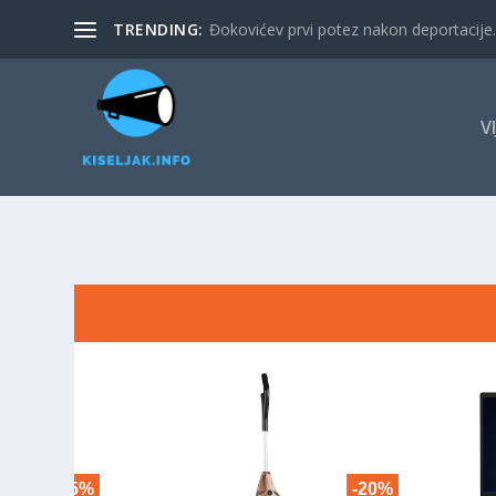
TRENDING:
Đokovićev prvi potez nakon deportacije. 
V