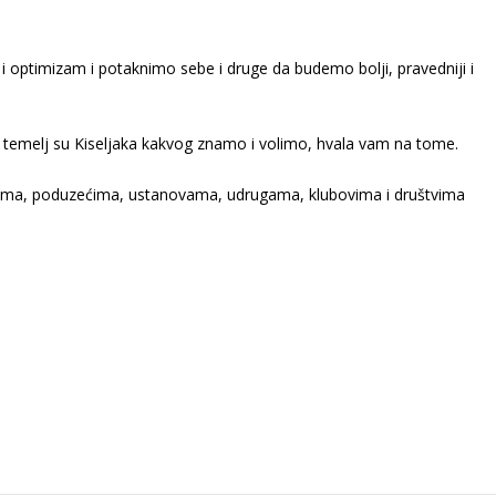
 optimizam i potaknimo sebe i druge da budemo bolji, pravedniji i
 temelj su Kiseljaka kakvog znamo i volimo, hvala vam na tome.
icima, poduzećima, ustanovama, udrugama, klubovima i društvima