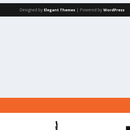
Designed by
| Powered by
Elegant Themes
WordPress