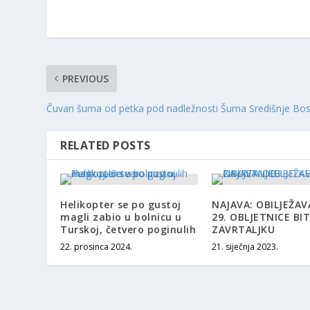
PREVIOUS
Čuvari šuma od petka pod nadležnosti Šuma Središnje Bo
RELATED POSTS
Helikopter se po gustoj
NAJAVA: OBILJEŽAV
magli zabio u bolnicu u
29. OBLJETNICE BI
Turskoj, četvero poginulih
ZAVRTALJKU
22. prosinca 2024.
21. siječnja 2023.