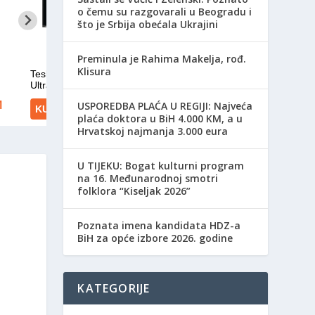
o čemu su razgovarali u Beogradu i
što je Srbija obećala Ukrajini
Preminula je Rahima Makelja, rođ.
Klisura
USPOREDBA PLAĆA U REGIJI: Najveća
plaća doktora u BiH 4.000 KM, a u
Hrvatskoj najmanja 3.000 eura
​U TIJEKU: Bogat kulturni program
na 16. Međunarodnoj smotri
folklora “Kiseljak 2026”
Poznata imena kandidata HDZ-a
BiH za opće izbore 2026. godine
KATEGORIJE