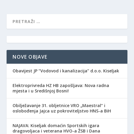
NOVE OBJAVE
Obavijest JP “Vodovod i kanalizacija” d.o.o. Kiseljak
Elektroprivreda HZ HB zapošljava: Nova radna
mjesta i u Središnjoj Bosni!
Obilježavanje 31. obljetnice VRO „Maestral“ i
oslobođenja Jajca uz pokroviteljstvo HNS-a BiH
NAJAVA: Kiseljak domaćin Sportskih igara
dragovoljaca i veterana HVO-a ŽSB i Dana