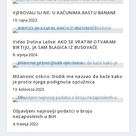
VJEROVALI ILI NE: U KAĆUNIMA RASTU BANANE
10. rujna 2023.
Video Dolina Lašve: AKO SE VRATIM OTVARAM
BIRTIJU, JA SAM BLAGICA IZ BUSOVAČE
8. srpnja 2024.
Milanović otkrio: Dodik me nazvao da kaže kako
je protiv njega podignuta optužnica
13. kolovoza 2023.
Objavljeni najnoviji podatci o broju
nezaposlenih u BiH
4. travnja 2022.