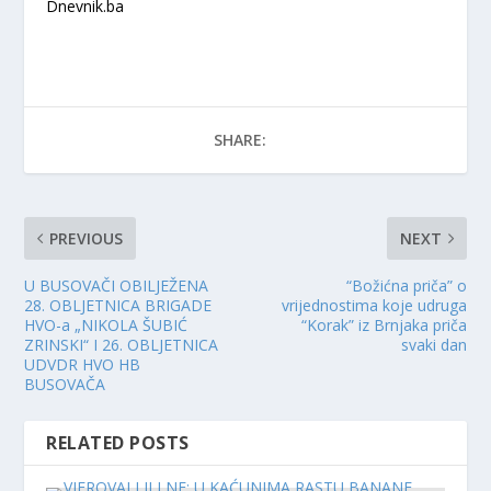
Dnevnik.ba
SHARE:
PREVIOUS
NEXT
U BUSOVAČI OBILJEŽENA
“Božićna priča” o
28. OBLJETNICA BRIGADE
vrijednostima koje udruga
HVO-a „NIKOLA ŠUBIĆ
“Korak” iz Brnjaka priča
ZRINSKI“ I 26. OBLJETNICA
svaki dan
UDVDR HVO HB
BUSOVAČA
RELATED POSTS