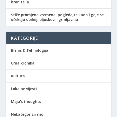
branitelja
Stiže promjena vremena, pogledajte kada i gdje se
očekuju obilniji pljuskovi i grmljavina
KATEGORIJE
Biznis & Tehnologija
Crna kronika
Kultura
Lokalne vijesti
Maja's thoughts
Nekategorizirano