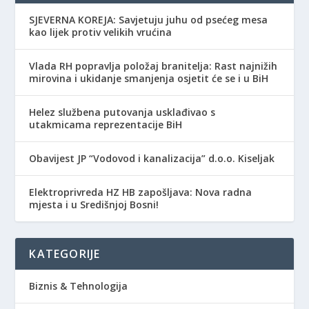
SJEVERNA KOREJA: Savjetuju juhu od psećeg mesa
kao lijek protiv velikih vrućina
Vlada RH popravlja položaj branitelja: Rast najnižih
mirovina i ukidanje smanjenja osjetit će se i u BiH
Helez službena putovanja usklađivao s
utakmicama reprezentacije BiH
Obavijest JP “Vodovod i kanalizacija” d.o.o. Kiseljak
Elektroprivreda HZ HB zapošljava: Nova radna
mjesta i u Središnjoj Bosni!
KATEGORIJE
Biznis & Tehnologija