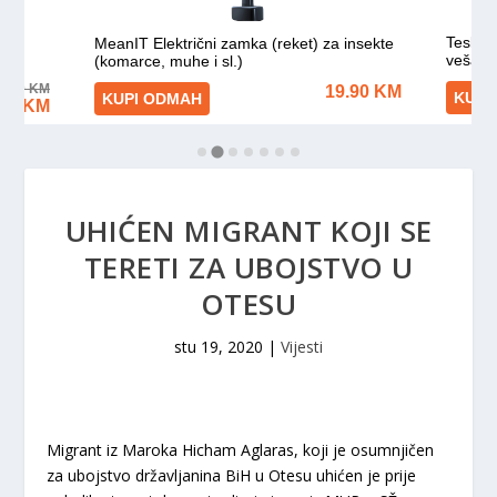
UHIĆEN MIGRANT KOJI SE
TERETI ZA UBOJSTVO U
OTESU
stu 19, 2020
|
Vijesti
Migrant iz Maroka Hicham Aglaras, koji je osumnjičen
za ubojstvo državljanina BiH u Otesu uhićen je prije