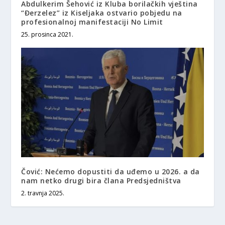
Abdulkerim Šehović iz Kluba borilačkih vještina
“Đerzelez” iz Kiseljaka ostvario pobjedu na
profesionalnoj manifestaciji No Limit
25. prosinca 2021.
Čović: Nećemo dopustiti da uđemo u 2026. a da
nam netko drugi bira člana Predsjedništva
2. travnja 2025.