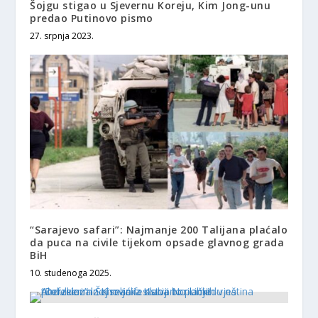
Šojgu stigao u Sjevernu Koreju, Kim Jong-unu
predao Putinovo pismo
27. srpnja 2023.
“Sarajevo safari”: Najmanje 200 Talijana plaćalo
da puca na civile tijekom opsade glavnog grada
BiH
10. studenoga 2025.