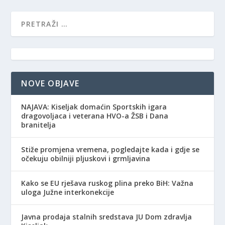
NOVE OBJAVE
NAJAVA: Kiseljak domaćin Sportskih igara
dragovoljaca i veterana HVO-a ŽSB i Dana
branitelja
Stiže promjena vremena, pogledajte kada i gdje se
očekuju obilniji pljuskovi i grmljavina
Kako se EU rješava ruskog plina preko BiH: Važna
uloga Južne interkonekcije
Javna prodaja stalnih sredstava JU Dom zdravlja