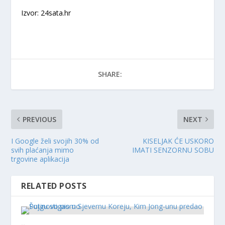
Izvor: 24sata.hr
SHARE:
PREVIOUS
NEXT
I Google želi svojih 30% od
KISELJAK ĆE USKORO
svih plaćanja mimo
IMATI SENZORNU SOBU
trgovine aplikacija
RELATED POSTS