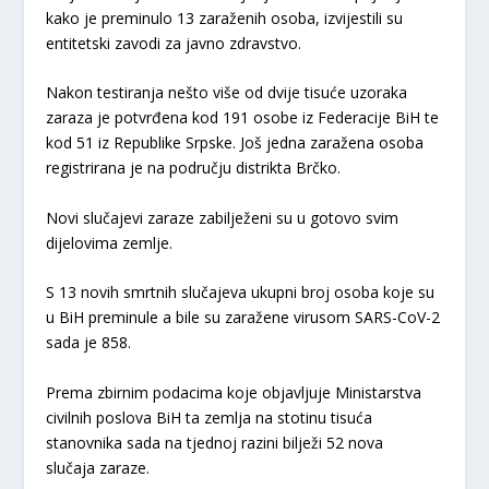
kako je preminulo 13 zaraženih osoba, izvijestili su
entitetski zavodi za javno zdravstvo.
Nakon testiranja nešto više od dvije tisuće uzoraka
zaraza je potvrđena kod 191 osobe iz Federacije BiH te
kod 51 iz Republike Srpske. Još jedna zaražena osoba
registrirana je na području distrikta Brčko.
Novi slučajevi zaraze zabilježeni su u gotovo svim
dijelovima zemlje.
S 13 novih smrtnih slučajeva ukupni broj osoba koje su
u BiH preminule a bile su zaražene virusom SARS-CoV-2
sada je 858.
Prema zbirnim podacima koje objavljuje Ministarstva
civilnih poslova BiH ta zemlja na stotinu tisuća
stanovnika sada na tjednoj razini bilježi 52 nova
slučaja zaraze.