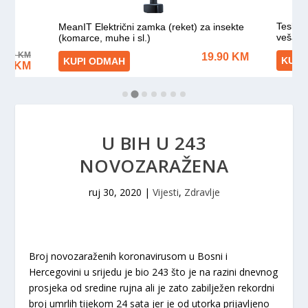
U BIH U 243
NOVOZARAŽENA
ruj 30, 2020
|
Vijesti
,
Zdravlje
Broj novozaraženih koronavirusom u Bosni i
Hercegovini u srijedu je bio 243 što je na razini dnevnog
prosjeka od sredine rujna ali je zato zabilježen rekordni
broj umrlih tijekom 24 sata jer je od utorka prijavljeno