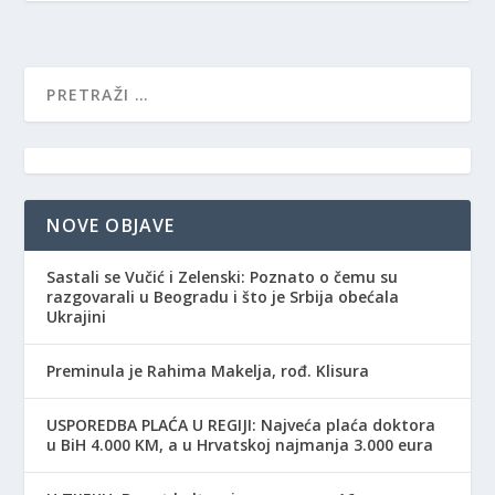
NOVE OBJAVE
Sastali se Vučić i Zelenski: Poznato o čemu su
razgovarali u Beogradu i što je Srbija obećala
Ukrajini
Preminula je Rahima Makelja, rođ. Klisura
USPOREDBA PLAĆA U REGIJI: Najveća plaća doktora
u BiH 4.000 KM, a u Hrvatskoj najmanja 3.000 eura