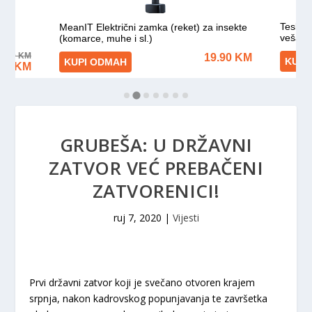
GRUBEŠA: U DRŽAVNI
ZATVOR VEĆ PREBAČENI
ZATVORENICI!
ruj 7, 2020
|
Vijesti
Prvi državni zatvor koji je svečano otvoren krajem
srpnja, nakon kadrovskog popunjavanja te završetka