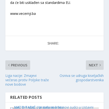
da će biti usklađen sa standardima EU.
www.vecernji.ba
SHARE:
PREVIOUS
NEXT
Liga nacije: Zmajevi
Osniva se udruga kiseljačkih
večeras protiv Poljske traže
gospodarstvenika
nove bodove
RELATED POSTS