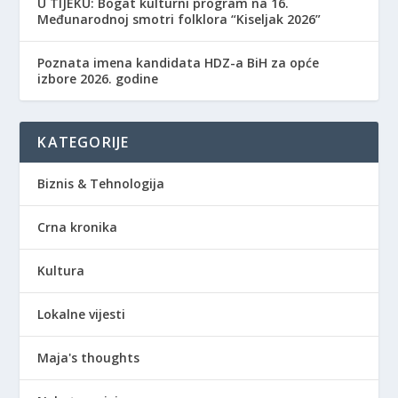
​U TIJEKU: Bogat kulturni program na 16.
Međunarodnoj smotri folklora “Kiseljak 2026”
Poznata imena kandidata HDZ-a BiH za opće
izbore 2026. godine
KATEGORIJE
Biznis & Tehnologija
Crna kronika
Kultura
Lokalne vijesti
Maja's thoughts