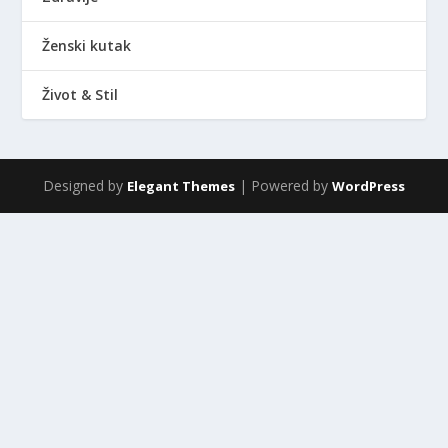
Ženski kutak
Život & Stil
Designed by
| Powered by
Elegant Themes
WordPress