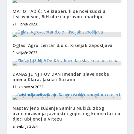
MATO TADIĆ: Ne izaberu li se novi sudci u
Ustavni sud, BiH ulazi u pravnu anarhiju
21. lipnja 2023.
Oglas: Agro-centar d.o.o. Kiseljak zapošljava
3. veljače 2023.
DANAS JE NJIHOV DAN Imendan slave osobe
imena Klara, Jasna i Suzana!
11. kolovoza 2022.
Nastavljeno suđenje Samiru Nukiću zbog
uznemiravanja javnosti i gnjusnog komentara o
djeci ubijenoj u Vitezu
8. svibnja 2024.