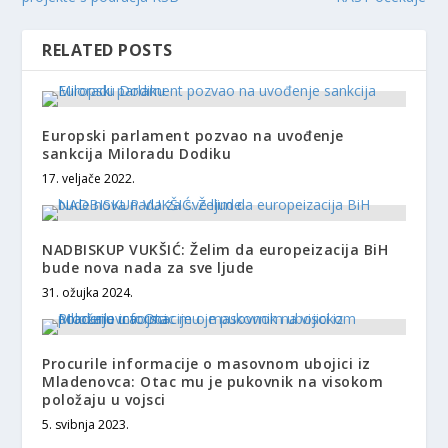
RELATED POSTS
Europski parlament pozvao na uvođenje
sankcija Miloradu Dodiku
17. veljače 2022.
NADBISKUP VUKŠIĆ: Želim da europeizacija BiH
bude nova nada za sve ljude
31. ožujka 2024.
Procurile informacije o masovnom ubojici iz
Mladenovca: Otac mu je pukovnik na visokom
položaju u vojsci
5. svibnja 2023.