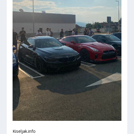
Kiseljak.info