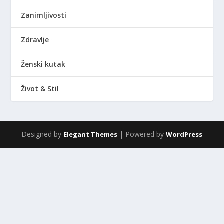
Zanimljivosti
Zdravlje
Ženski kutak
Život & Stil
Designed by
| Powered by
Elegant Themes
WordPress