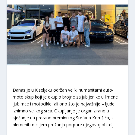
Danas je u Kiseljaku održan veliki humanitarni auto-
moto skup koji je okupio brojne zaljubljenike u limene
ljubimce i motocikle, ali ono što je najvažnije – ljude
iznimno velikog srca. Okupljanje je organizirano u
sjećanje na prerano preminulog Stefana Komšića, s
plemenitim ciljem pružanja potpore njegovoj obitelji.