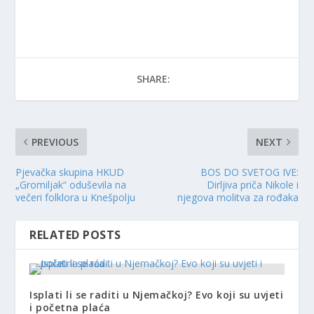
SHARE:
PREVIOUS
NEXT
Pjevačka skupina HKUD
BOS DO SVETOG IVE:
„Gromiljak“ oduševila na
Dirljiva priča Nikole i
večeri folklora u Knešpolju
njegova molitva za rođaka
RELATED POSTS
Isplati li se raditi u Njemačkoj? Evo koji su uvjeti
i početna plaća