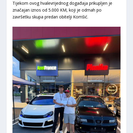
​Tijekom ovog hvalevrijednog događaja prikupljen je
značajan iznos od
5.000 KM
, koji je odmah po
završetku skupa predan obitelji Komšić.