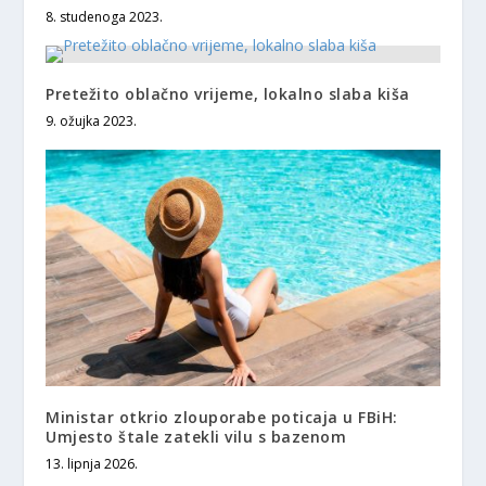
8. studenoga 2023.
Pretežito oblačno vrijeme, lokalno slaba kiša
9. ožujka 2023.
Ministar otkrio zlouporabe poticaja u FBiH:
Umjesto štale zatekli vilu s bazenom
13. lipnja 2026.