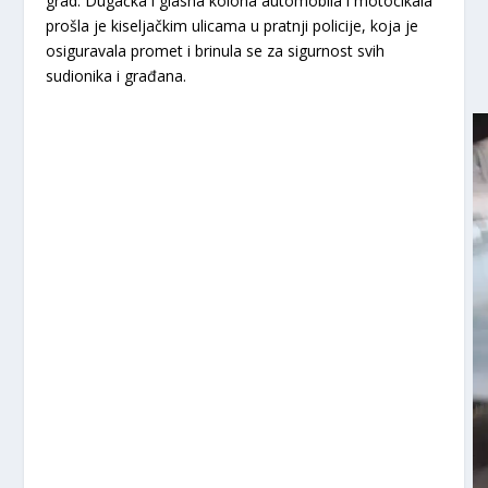
grad. Dugačka i glasna kolona automobila i motocikala
prošla je kiseljačkim ulicama u pratnji policije, koja je
osiguravala promet i brinula se za sigurnost svih
sudionika i građana.