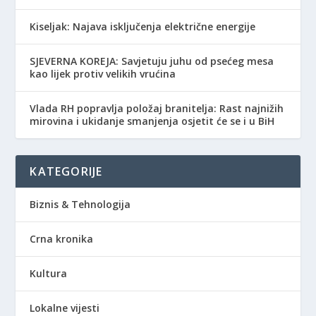
Kiseljak: Najava isključenja električne energije
SJEVERNA KOREJA: Savjetuju juhu od psećeg mesa
kao lijek protiv velikih vrućina
Vlada RH popravlja položaj branitelja: Rast najnižih
mirovina i ukidanje smanjenja osjetit će se i u BiH
KATEGORIJE
Biznis & Tehnologija
Crna kronika
Kultura
Lokalne vijesti