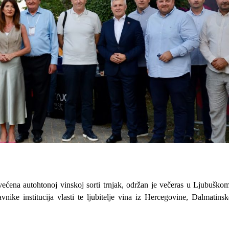
svećena autohtonoj vinskoj sorti trnjak, održan je večeras u Ljubuškom
vnike institucija vlasti te ljubitelje vina iz Hercegovine, Dalmatinsk