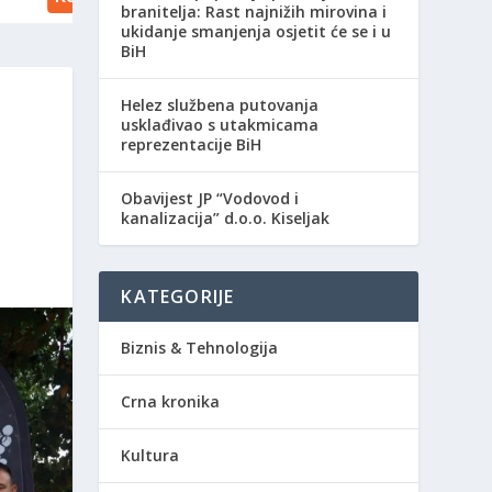
branitelja: Rast najnižih mirovina i
ukidanje smanjenja osjetit će se i u
BiH
Helez službena putovanja
usklađivao s utakmicama
reprezentacije BiH
Obavijest JP “Vodovod i
kanalizacija” d.o.o. Kiseljak
KATEGORIJE
Biznis & Tehnologija
Crna kronika
Kultura