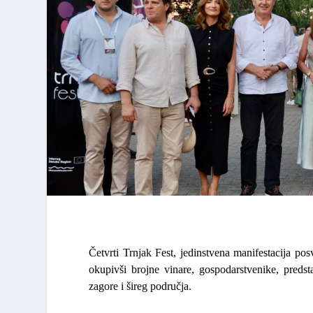
Četvrti Trnjak Fest, jedinstvena manifestacija po
okupivši brojne vinare, gospodarstvenike, predsta
zagore i šireg područja.