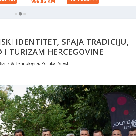
SKI IDENTITET, SPAJA TRADICIJU,
 I TURIZAM HERCEGOVINE
Biznis & Tehnologija
,
Politika
,
Vijesti