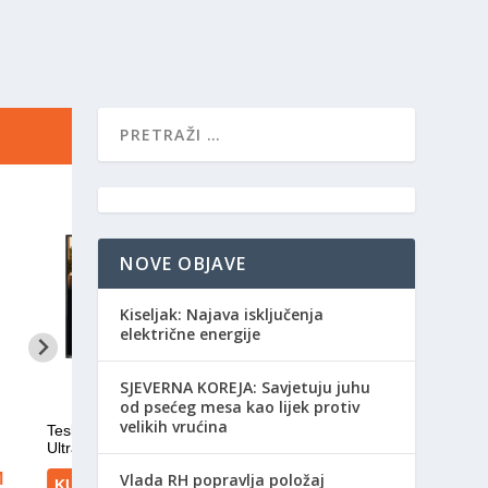
NOVE OBJAVE
Kiseljak: Najava isključenja
električne energije
SJEVERNA KOREJA: Savjetuju juhu
od psećeg mesa kao lijek protiv
velikih vrućina
Vlada RH popravlja položaj