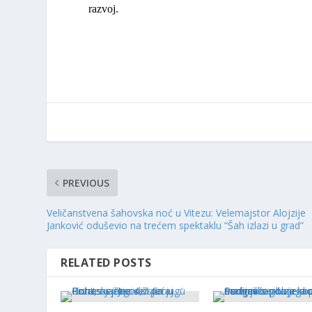
razvoj.
PREVIOUS
Veličanstvena šahovska noć u Vitezu: Velemajstor Alojzije
Janković oduševio na trećem spektaklu “Šah izlazi u grad”
RELATED POSTS