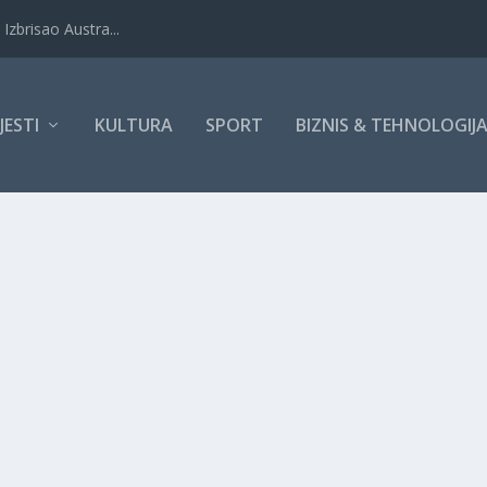
Izbrisao Austra...
IJESTI
KULTURA
SPORT
BIZNIS & TEHNOLOGIJ