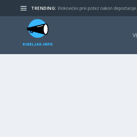
TRENDING:
Đokovićev prvi potez nakon deportacije. 
V