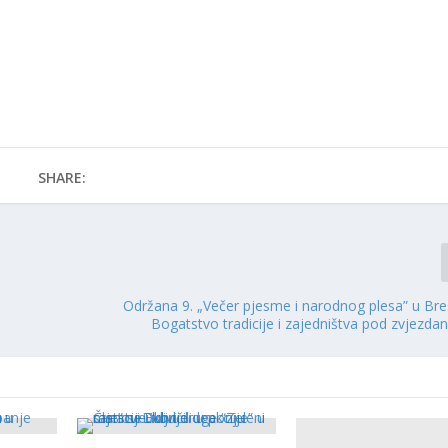
SHARE:
Održana 9. „Večer pjesme i narodnog plesa” u Br
Bogatstvo tradicije i zajedništva pod zvjezd