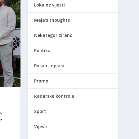
Lokalne vijesti
Maja's thoughts
Nekategorizirano
Politika
Posao i oglasi
Promo
Radarske kontrole
Sport
,
e
Vijesti