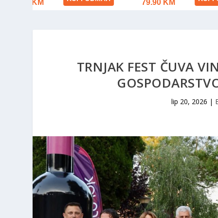
TRNJAK FEST ČUVA VIN
GOSPODARSTVO
lip 20, 2026
|