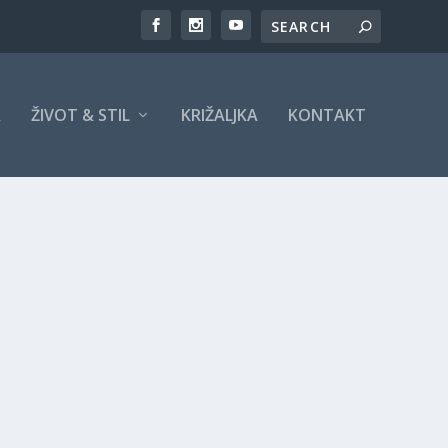
A
ŽIVOT & STIL
KRIŽALJKA
KONTAKT