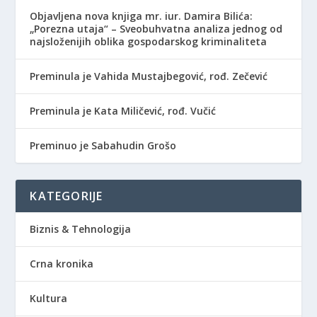
Objavljena nova knjiga mr. iur. Damira Bilića:
„Porezna utaja“ – Sveobuhvatna analiza jednog od
najsloženijih oblika gospodarskog kriminaliteta
Preminula je Vahida Mustajbegović, rođ. Zečević
Preminula je Kata Miličević, rođ. Vučić
Preminuo je Sabahudin Grošo
KATEGORIJE
Biznis & Tehnologija
Crna kronika
Kultura