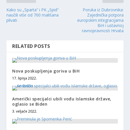
Kako su „Sparta“ i PK „Spid“
Poruka iz Dubrovnika:
naučili više od 700 mališana
Zajednička potpora
plivati
europskim integracijama
BiH i ustavnoj
ravnopravnosti Hrvata
RELATED POSTS
Nova poskupljenja goriva u BiH
17. lipnja 2022.
Američki specijalci ubili vođu Islamske države,
oglasio se Biden
3. veljače 2022.