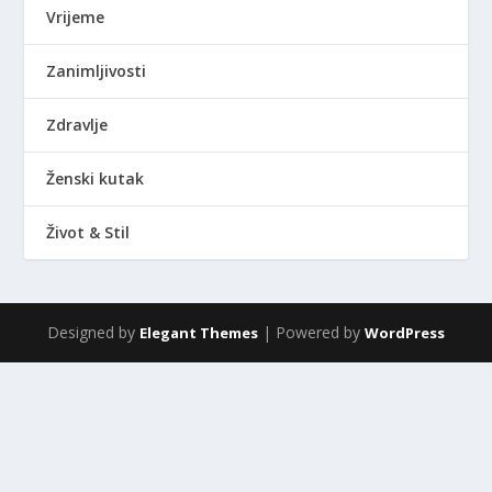
Vrijeme
Zanimljivosti
Zdravlje
Ženski kutak
Život & Stil
Designed by
| Powered by
Elegant Themes
WordPress