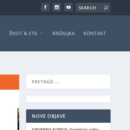
A
ŽIVOT & STIL
KRIŽALJKA
KONTAKT
NOVE OBJAVE
SJEVERNA KOREJA: Savjetuju juhu