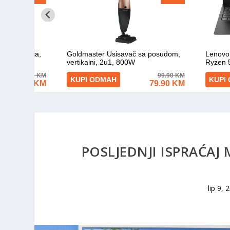
POSLJEDNJI ISPRAĆAJ 
lip 9, 