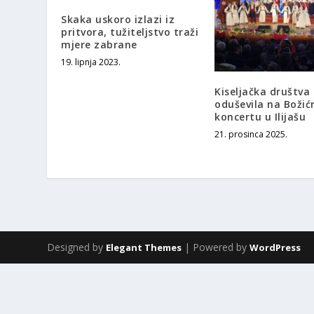
Skaka uskoro izlazi iz
pritvora, tužiteljstvo traži
mjere zabrane
19. lipnja 2023.
Kiseljačka društva
oduševila na Boži
koncertu u Ilijašu
21. prosinca 2025.
Designed by
| Powered by
Elegant Themes
WordPress