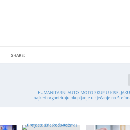
SHARE:
HUMANITARNI AUTO-MOTO SKUP U KISELJAKU: Pri
bajkeri organiziraju okupljanje u sjećanje na Stef