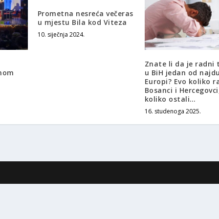
Prometna nesreća večeras
u mjestu Bila kod Viteza
10. siječnja 2024.
Znate li da je radni
ćnom
u BiH jedan od najdu
Europi? Evo koliko r
Bosanci i Hercegovci
koliko ostali…
16. studenoga 2025.