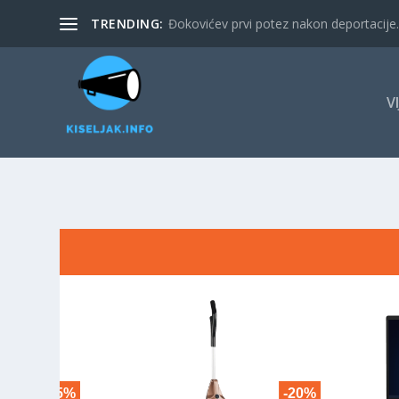
TRENDING:
Đokovićev prvi potez nakon deportacije. 
V