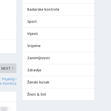
Radarske kontrole
Sport
Vijesti
Vrijeme
Zanimljivosti
NEXT
Zdravlje
jatelji i
Ženski kutak
ana Komšića
Život & Stil