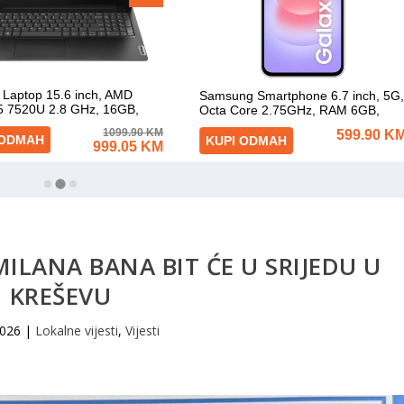
MILANA BANA BIT ĆE U SRIJEDU U
KREŠEVU
2026
|
Lokalne vijesti
,
Vijesti