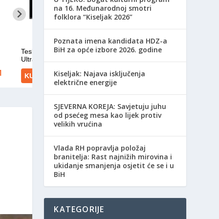
na 16. Međunarodnoj smotri
folklora “Kiseljak 2026”
Poznata imena kandidata HDZ-a
BiH za opće izbore 2026. godine
Kiseljak: Najava isključenja
električne energije
SJEVERNA KOREJA: Savjetuju juhu
od psećeg mesa kao lijek protiv
velikih vrućina
Vlada RH popravlja položaj
branitelja: Rast najnižih mirovina i
ukidanje smanjenja osjetit će se i u
BiH
KATEGORIJE