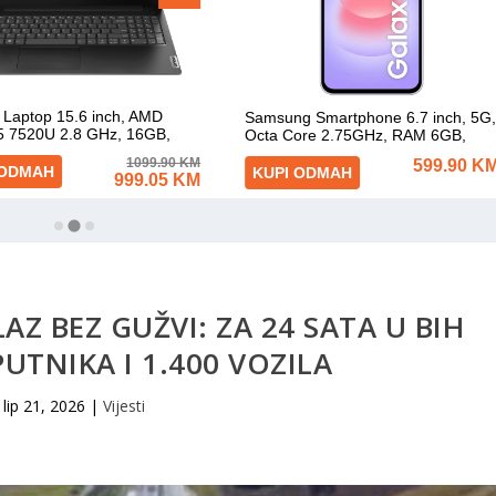
AZ BEZ GUŽVI: ZA 24 SATA U BIH
PUTNIKA I 1.400 VOZILA
lip 21, 2026
|
Vijesti