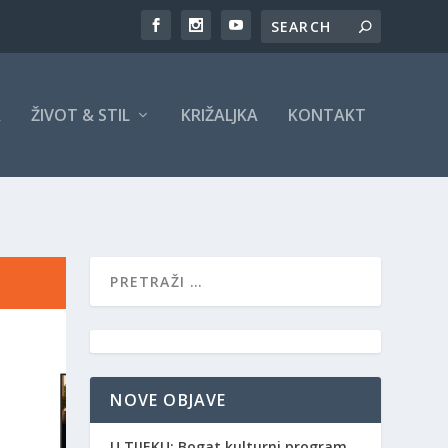
A
ŽIVOT & STIL
KRIŽALJKA
KONTAKT
NOVE OBJAVE
​U TIJEKU: Bogat kulturni program