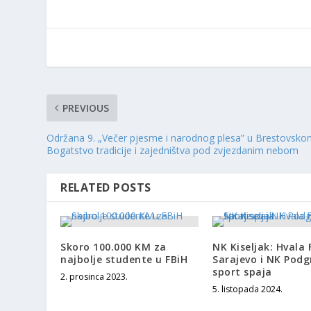
PREVIOUS
Održana 9. „Večer pjesme i narodnog plesa” u Brestovsko
Bogatstvo tradicije i zajedništva pod zvjezdanim nebom
RELATED POSTS
Skoro 100.000 KM za
NK Kiseljak: Hvala 
najbolje studente u FBiH
Sarajevo i NK Pod
sport spaja
2. prosinca 2023.
5. listopada 2024.