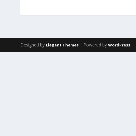
Designed by
| Powered by
Elegant Themes
WordPress