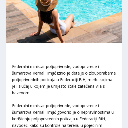
Federalni ministar poljoprivrede, vodoprivrede i
šumarstva Kemal Hrnjić iznio je detalje o zlouporabama
poljoprivrednih poticaja u Federaciji BiH, među kojima
je i slučaj u kojem je umjesto štale zatečena vila s
bazenom.
Federalni ministar poljoprivrede, vodoprivrede i
šumarstva Kemal Hrnjić govorio je o nepravilnostima u
korištenju poljoprivrednih poticaja u Federaciji BiH,
navodeći kako su kontrole na terenu u pojedinim