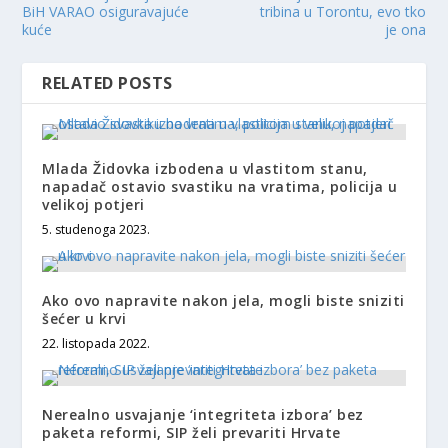
BiH VARAO osiguravajuće
tribina u Torontu, evo tko
kuće
je ona
RELATED POSTS
Mlada Židovka izbodena u vlastitom stanu,
napadač ostavio svastiku na vratima, policija u
velikoj potjeri
5. studenoga 2023.
Ako ovo napravite nakon jela, mogli biste sniziti
šećer u krvi
22. listopada 2022.
Nerealno usvajanje ‘integriteta izbora’ bez
paketa reformi, SIP želi prevariti Hrvate