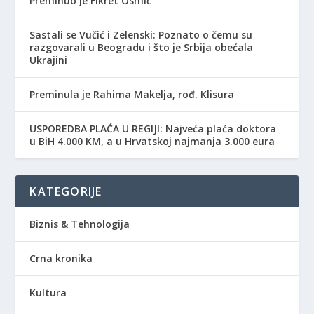
Preminuo je Fikret Osmić
Sastali se Vučić i Zelenski: Poznato o čemu su
razgovarali u Beogradu i što je Srbija obećala
Ukrajini
Preminula je Rahima Makelja, rođ. Klisura
USPOREDBA PLAĆA U REGIJI: Najveća plaća doktora
u BiH 4.000 KM, a u Hrvatskoj najmanja 3.000 eura
KATEGORIJE
Biznis & Tehnologija
Crna kronika
Kultura