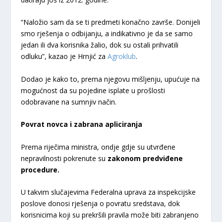
“Naložio sam da se ti predmeti konačno završe. Donijeli
smo rješenja o odbijanju, a indikativno je da se samo
jedan ili dva korisnika žalio, dok su ostali prihvatili
odluku”, kazao je Hrnjić za
Agroklub
.
Dodao je kako to, prema njegovu mišljenju, upućuje na
mogućnost da su pojedine isplate u prošlosti
odobravane na sumnjiv način.
Povrat novca i zabrana apliciranja
Prema riječima ministra, ondje gdje su utvrđene
nepravilnosti pokrenute su
zakonom predviđene
procedure.
U takvim slučajevima Federalna uprava za inspekcijske
poslove donosi rješenja o povratu sredstava, dok
korisnicima koji su prekršili pravila može biti zabranjeno