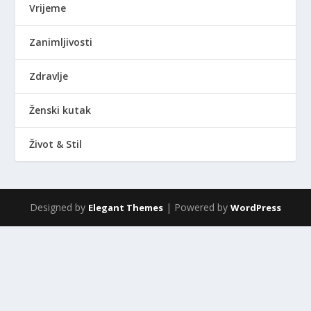
Vrijeme
Zanimljivosti
Zdravlje
Ženski kutak
Život & Stil
Designed by
| Powered by
Elegant Themes
WordPress