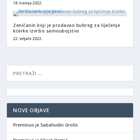
18. travnja 2022.
Zeničanin koji je prodavao bubreg za liječenje
kćerke izvršio samoubojstvo
22. veljače 2022.
NOVE OBJAVE
Preminuo je Sabahudin Grošo