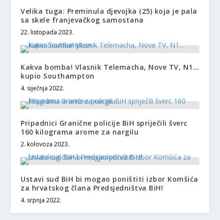
Velika tuga: Preminula djevojka (25) koja je pala
sa skele franjevačkog samostana
22. listopada 2023.
Kakva bomba! Vlasnik Telemacha, Nove TV, N1…
kupio Southampton
4. siječnja 2022.
Pripadnici Granične policije BiH spriječili šverc
160 kilograma arome za nargilu
2. kolovoza 2023.
Ustavi sud BiH bi mogao poništiti izbor Komšića
za hrvatskog člana Predsjedništva BiH!
4. srpnja 2022.