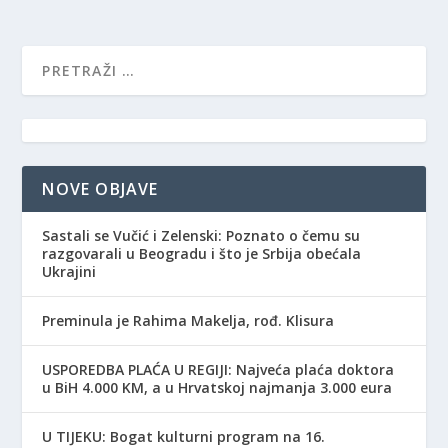
NOVE OBJAVE
Sastali se Vučić i Zelenski: Poznato o čemu su
razgovarali u Beogradu i što je Srbija obećala
Ukrajini
Preminula je Rahima Makelja, rođ. Klisura
USPOREDBA PLAĆA U REGIJI: Najveća plaća doktora
u BiH 4.000 KM, a u Hrvatskoj najmanja 3.000 eura
​U TIJEKU: Bogat kulturni program na 16.