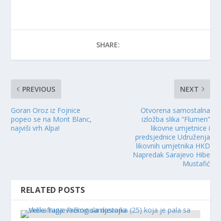
SHARE:
PREVIOUS
NEXT
Goran Oroz iz Fojnice
Otvorena samostalna
popeo se na Mont Blanc,
izložba slika “Flumen”
najviši vrh Alpa!
likovne umjetnice i
predsjednice Udruženja
likovnih umjetnika HKD
Napredak Sarajevo Hibe
Mustafić
RELATED POSTS