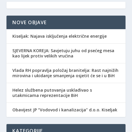
NOVE OBJAVE
Kiseljak: Najava isključenja električne energije
SJEVERNA KOREJA: Savjetuju juhu od psećeg mesa
kao lijek protiv velikih vrućina
Vlada RH popravlja položaj branitelja: Rast najnižih
mirovina i ukidanje smanjenja osjetit će se i u BiH
Helez službena putovanja usklađivao s
utakmicama reprezentacije BiH
Obavijest JP “Vodovod i kanalizacija” d.o.o. Kiseljak
KATEGORIJE