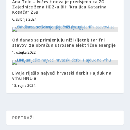
Ana Tolo – Ivičević nova je predsjednica ŽO
Zajednice žena HDZ-a BiH ‘Kraljica Katarina
Kosača“ ŽSB
6. svibnja 2024.
Od danas se primjenjuju niži (ljetni) tarifni
stavovi za obračun utrošene električne energije
1. ožujka 2022.
Livaja riješio najveći hrvatski derbi! Hajduk na
vrhu HNL-a
13. rujna 2024.