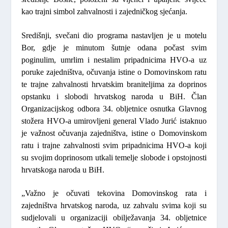
kao trajni simbol zahvalnosti i zajedničkog sjećanja.
Središnji, svečani dio programa nastavljen je u motelu
Bor, gdje je minutom šutnje odana počast svim
poginulim, umrlim i nestalim pripadnicima HVO-a uz
poruke zajedništva, očuvanja istine o Domovinskom ratu
te trajne zahvalnosti hrvatskim braniteljima za doprinos
opstanku i slobodi hrvatskog naroda u BiH. Član
Organizacijskog odbora 34. obljetnice osnutka Glavnog
stožera HVO-a umirovljeni general
Vlado Jurić
istaknuo
je važnost očuvanja zajedništva, istine o Domovinskom
ratu i trajne zahvalnosti svim pripadnicima HVO-a koji
su svojim doprinosom utkali temelje slobode i opstojnosti
hrvatskoga naroda u BiH.
„Važno je očuvati tekovina Domovinskog rata i
zajedništva hrvatskog naroda, uz zahvalu svima koji su
sudjelovali u organizaciji obilježavanja 34. obljetnice