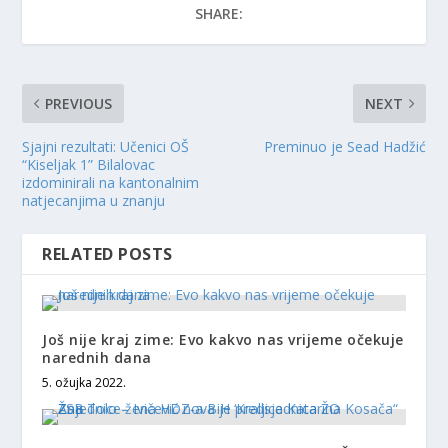
SHARE:
PREVIOUS
NEXT
Sjajni rezultati: Učenici OŠ
Preminuo je Sead Hadžić
“Kiseljak 1” Bilalovac
izdominirali na kantonalnim
natjecanjima u znanju
RELATED POSTS
Još nije kraj zime: Evo kakvo nas vrijeme očekuje
narednih dana
5. ožujka 2022.