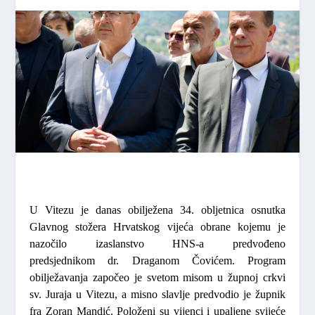
U Vitezu je danas obilježena 34. obljetnica osnutka
Glavnog stožera Hrvatskog vijeća obrane kojemu je
nazočilo izaslanstvo HNS-a predvođeno
predsjednikom
dr. Draganom Čovićem
. Program
obilježavanja započeo je svetom misom u župnoj crkvi
sv. Juraja u Vitezu, a misno slavlje predvodio je župnik
fra Zoran Mandić. Položeni su vijenci i upaljene svijeće