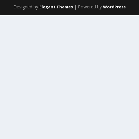
Designed by
| Powered by
Elegant Themes
WordPress