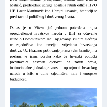
Matišić
, predsjednik udruge nositelja ratnih odličja HVO
HB
Lazar Martinović
kao i brojni uzvanici, branitelji te
predstavnici političkog i društvenog života.
Danas je u Vitezu još jednom potvrđena trajna
opredijeljenost hrvatskog naroda u BiH za očuvanje
istine o Domovinskom ratu, njegovanje kulture sjećanja
te zajedništvo kao temeljnu vrijednost hrvatskoga
društva. Uz iskazano poštovanje prema svim braniteljima
poslana je jasna poruka kako će hrvatski politički
predstavnici nastaviti djelovati na zaštiti prava,
institucionalne jednakopravnosti i opstojnosti hrvatskog
naroda u BiH u duhu zajedništva, mira i europske
budućnosti.