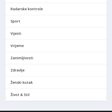
Radarske kontrole
Sport
Vijesti
Vrijeme
Zanimljivosti
Zdravlje
Ženski kutak
Život & Stil