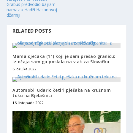
Grabus predvodio bajram-
namaz u Hadži Hasanovoj
džamiji
RELATED POSTS
Mama dječaka (11) koji je sam prešao granicu:
Iz očaja sam ga poslala na vlak za Slovačku
8. ožujka 2022.
Automobil udario četiri pješaka na kružnom
toku na Bjelašnici
16. listopada 2022.