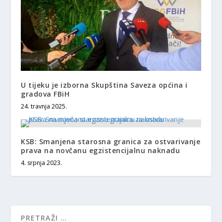
U tijeku je izborna Skupština Saveza općina i
gradova FBiH
24. travnja 2025.
KSB: Smanjena starosna granica za ostvarivanje
prava na novčanu egzistencijalnu naknadu
4. srpnja 2023.