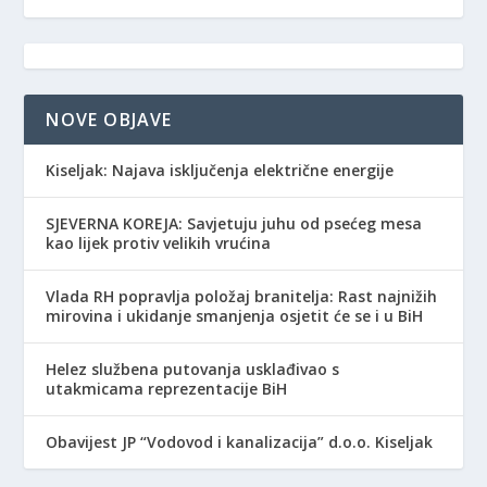
NOVE OBJAVE
Kiseljak: Najava isključenja električne energije
SJEVERNA KOREJA: Savjetuju juhu od psećeg mesa
kao lijek protiv velikih vrućina
Vlada RH popravlja položaj branitelja: Rast najnižih
mirovina i ukidanje smanjenja osjetit će se i u BiH
Helez službena putovanja usklađivao s
utakmicama reprezentacije BiH
Obavijest JP “Vodovod i kanalizacija” d.o.o. Kiseljak