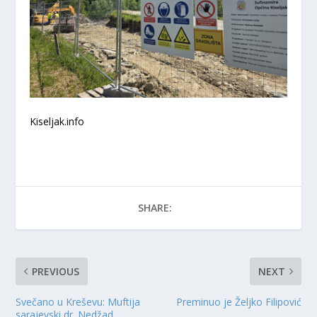
Kiseljak.info
SHARE:
PREVIOUS
NEXT
Svečano u Kreševu: Muftija
Preminuo je Željko Filipović
sarajevski dr. Nedžad