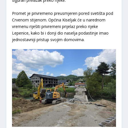
siguran prelazak preko rijeke.
Promet je privremeno preusmjeren pored svetišta pod
Crvenom stijenom. Općina Kiseljak će u narednom
vremenu riješiti privremeni prijelaz preko rijeke
Lepenice, kako bi i donji dio naselja podastinje imao
jednostavniji pristup svojim domovima.