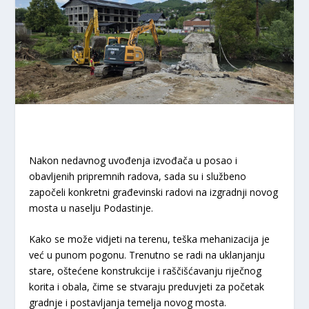
Nakon nedavnog uvođenja izvođača u posao i
obavljenih pripremnih radova, sada su i službeno
započeli konkretni građevinski radovi na izgradnji novog
mosta u naselju Podastinje.
​Kako se može vidjeti na terenu, teška mehanizacija je
već u punom pogonu. Trenutno se radi na uklanjanju
stare, oštećene konstrukcije i raščišćavanju riječnog
korita i obala, čime se stvaraju preduvjeti za početak
gradnje i postavljanja temelja novog mosta.