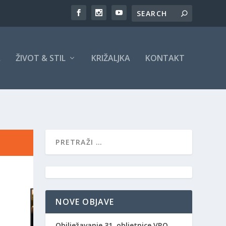
A
ŽIVOT & STIL
KRIŽALJKA
KONTAKT
NOVE OBJAVE
Obilježavanje 31. obljetnice VRO