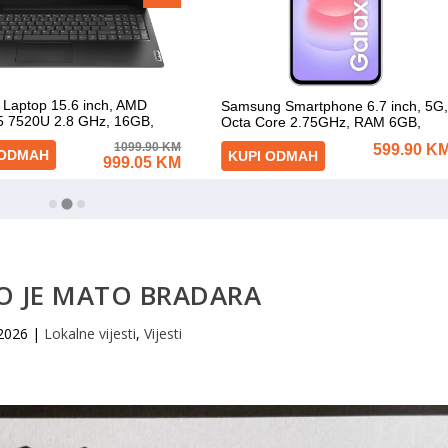
O JE MATO BRADARA
 2026
|
Lokalne vijesti
,
Vijesti