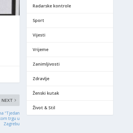
Radarske kontrole
Sport
Vijesti
Vrijeme
Zanimljivosti
Zdravlje
Ženski kutak
NEXT
Život & Stil
ma “Tjedan
kom trgu u
Zagrebu