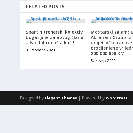
RELATED POSTS
Spartin trenerski kolektiv
Mostarski sajam: M
bogatiji je za novog člana
Abraham Group izl
– Iva dobrodošla kući!
umjetničke radove
procijenjene vrijed
3. listopada 2023.
200,000.000 KM
5. travnja 2022.
Designed by
| Powered by
Elegant Themes
WordPress