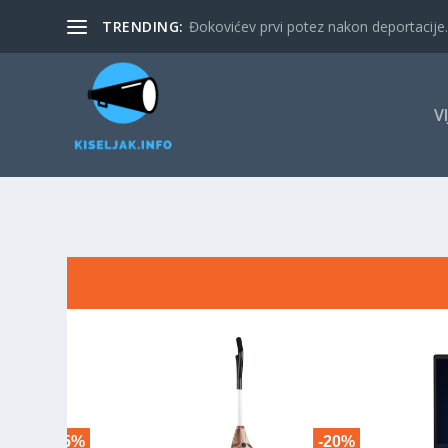
TRENDING:
Đokovićev prvi potez nakon deportacije. 
V