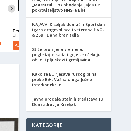
„Maestral“ i oslobođenja Jajca uz
pokroviteljstvo HNS-a BiH
NAJAVA: Kiseljak domaćin Sportskih
igara dragovoljaca i veterana HVO-
a ŽSB i Dana branitelja
Stiže promjena vremena,
pogledajte kada i gdje se očekuju
obilniji pljuskovi i grmljavina
Kako se EU rješava ruskog plina
preko BiH: Važna uloga Južne
interkonekcije
Javna prodaja stalnih sredstava JU
Dom zdravlja Kiseljak
KATEGORIJE