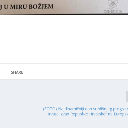
SHARE:
(FOTO) Najdinamičniji dan središnjeg progra
Hrvata izvan Republike Hrvatske” na Europs