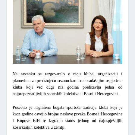
Na sastanku se razgovaralo o radu kluba, organizaciji i
planovima za predstojeću sezonu kao i o dosadašnjim uspjesima
kluba koji već dugi niz godina predstavlja jedan od
najprepoznatljivijih sportskih kolektiva u Bosni i Hercegovini.
Posebno je naglašena bogata sportska tradicija kluba koji je
kroz godine osvojio brojne naslove prvaka Bosne i Hercegovine
i Kupove BiH te izgradio status jednog od najuspješnijih
košarkaških kolektiva u zemlji.