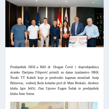
Predsjednik HDZ-a BiH
dr. Dragan Čović
i dopredsjednica
stranke
Darijana Filipović
primili su danas izaslanstvo HKK
Široki TT Kabeli koje je predvodio kapetan momčadi
Josip
Bilinovac
, voditelj škole košarke prof.dr
Mate Brekalo
, direktor
kluba
Igor Jelčić
, član Uprave
Eugen Šušak
te predsjednik
kluba
Ante Suton.