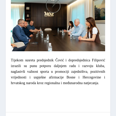
Tijekom susreta predsjednik Čović i dopredsjednica Filipović
izrazili su punu potporu daljnjem radu i razvoju kluba,
naglasivši važnost sporta u promociji zajedništva, pozitivnih
vrijednosti i uspješne afirmacije Bosne i Hercegovine i
hrvatskog naroda kroz regionalna i međunarodna natjecanja.