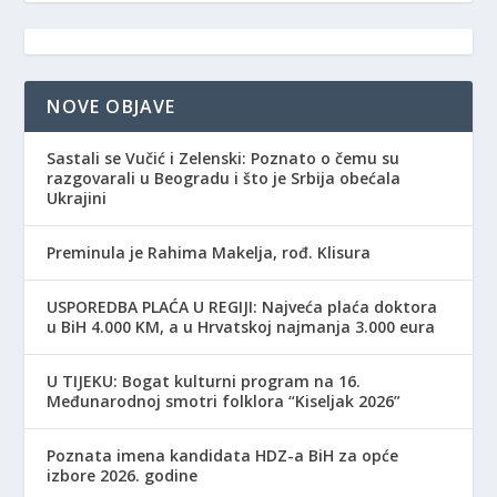
NOVE OBJAVE
Sastali se Vučić i Zelenski: Poznato o čemu su
razgovarali u Beogradu i što je Srbija obećala
Ukrajini
Preminula je Rahima Makelja, rođ. Klisura
USPOREDBA PLAĆA U REGIJI: Najveća plaća doktora
u BiH 4.000 KM, a u Hrvatskoj najmanja 3.000 eura
​U TIJEKU: Bogat kulturni program na 16.
Međunarodnoj smotri folklora “Kiseljak 2026”
Poznata imena kandidata HDZ-a BiH za opće
izbore 2026. godine