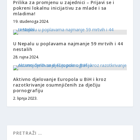
Prilika za promjenu u zajednici – Prijavi se i
pokreni lokalnu inicijativu za mlade i sa
mladima!
19. studenoga 2024.
U Nepalu u poplavama najmanje 59 mrtvih i 44
nestalih
28. rujna 2024.
Aktivno djelovanje Europola u BiH i kroz
razotkrivanje osumnjičenih za dječiju
pornografiju
2. lipnja 2023.