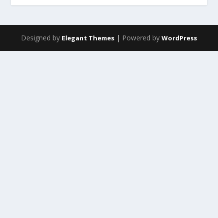
Designed by
| Powered by
Elegant Themes
WordPress