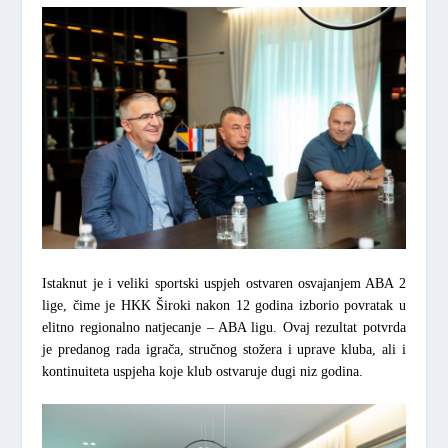
Istaknut je i veliki sportski uspjeh ostvaren osvajanjem ABA 2
lige, čime je HKK Široki nakon 12 godina izborio povratak u
elitno regionalno natjecanje – ABA ligu. Ovaj rezultat potvrda
je predanog rada igrača, stručnog stožera i uprave kluba, ali i
kontinuiteta uspjeha koje klub ostvaruje dugi niz godina.