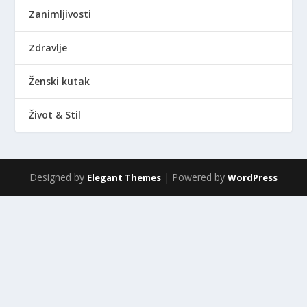
Zanimljivosti
Zdravlje
Ženski kutak
Život & Stil
Designed by
| Powered by
Elegant Themes
WordPress