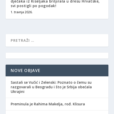
dječaka iz Kiseljaka briljirala u dresu Hrvatske,
svi postigli po pogodak!
1. travnja 2026.
NOVE OBJAVE
Sastali se Vučić i Zelenski: Poznato o čemu su
razgovarali u Beogradu i što je Srbija obećala
Ukrajini
Preminula je Rahima Makelja, rođ. Klisura