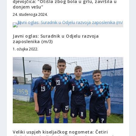
djevojčica: “Otišla zbog bola u grlu, završila u
donjem vešu”
24. studenoga 2024.
Javni oglas: Suradnik u Odjelu razvoja
zaposlenika (m/ž)
1. ožujka 2022.
Veliki uspjeh kiseljačkog nogometa: Četiri