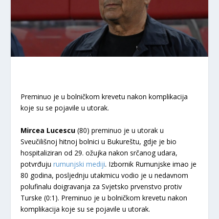
Preminuo je u bolničkom krevetu nakon komplikacija
koje su se pojavile u utorak.
Mircea Lucescu
(80) preminuo je u utorak u
Sveučilišnoj hitnoj bolnici u Bukureštu, gdje je bio
hospitaliziran od 29. ožujka nakon srčanog udara,
potvrđuju
rumunjski mediji
. Izbornik Rumunjske imao je
80 godina, posljednju utakmicu vodio je u nedavnom
polufinalu doigravanja za Svjetsko prvenstvo protiv
Turske (0:1). Preminuo je u bolničkom krevetu nakon
komplikacija koje su se pojavile u utorak.