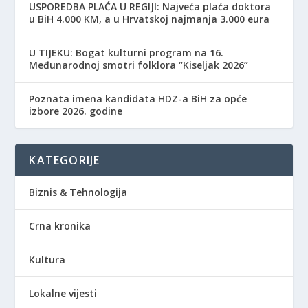
USPOREDBA PLAĆA U REGIJI: Najveća plaća doktora
u BiH 4.000 KM, a u Hrvatskoj najmanja 3.000 eura
​U TIJEKU: Bogat kulturni program na 16.
Međunarodnoj smotri folklora “Kiseljak 2026”
Poznata imena kandidata HDZ-a BiH za opće
izbore 2026. godine
KATEGORIJE
Biznis & Tehnologija
Crna kronika
Kultura
Lokalne vijesti