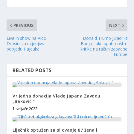
PREVIOUS
NEXT
Livajin show na Aldo
Donald Trump Junior iz
Drosini za uvjerljivu
Banja Luke uputio oštre
pobjedu Hajduka
kritike na račun zapadne
Europe
RELATED POSTS
Vrijedna donacija Vlade Japana Zavodu
„Bakovići“
1. veljače 2022.
Liječnik optužen za silovanje 87 žena i