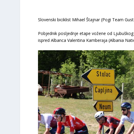
Slovenski biciklist Mihael Štajnar (Pogi Team Gust
Pobjednik posljednje etape vožene od Ljubuško
ispred Albanca Valentina Kamberaja (Albania Natio