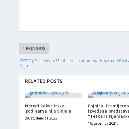
PREVIOUS
(FOTO) Obilježena 33. obljetnica stradanja Hrvata u Višnjic
Gaju
RELATED POSTS
Neredi kakve Irska
Fojnica: Premijern
godinama nije vidjela
izvedena predstav
“Tetka iz Njemačk
24. studenoga 2023.
19. prosinca 2021.