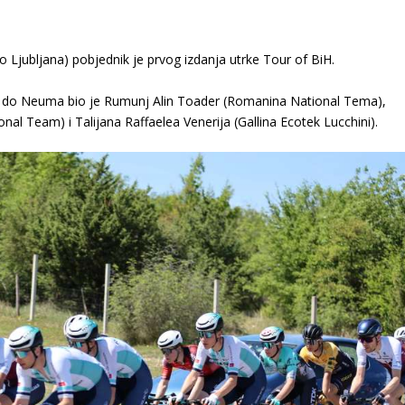
o Ljubljana) pobjednik je prvog izdanja utrke Tour of BiH.
g do Neuma bio je Rumunj Alin Toader (Romanina National Tema),
nal Team) i Talijana Raffaelea Venerija (Gallina Ecotek Lucchini).