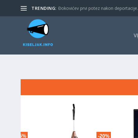
TRENDING:
Đokovićev prvi potez nakon deportacije. 
V