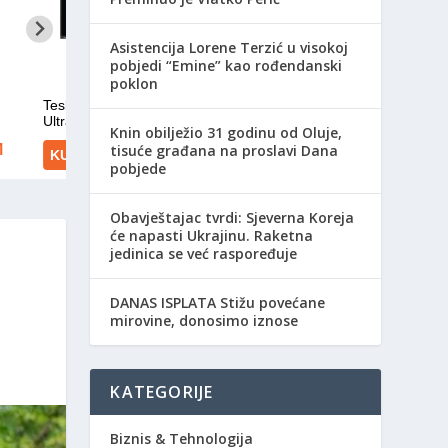
Asistencija Lorene Terzić u visokoj
pobjedi “Emine” kao rođendanski
poklon
Knin obilježio 31 godinu od Oluje,
tisuće građana na proslavi Dana
pobjede
Obavještajac tvrdi: Sjeverna Koreja
će napasti Ukrajinu. Raketna
jedinica se već raspoređuje
DANAS ISPLATA Stižu povećane
mirovine, donosimo iznose
KATEGORIJE
Biznis & Tehnologija