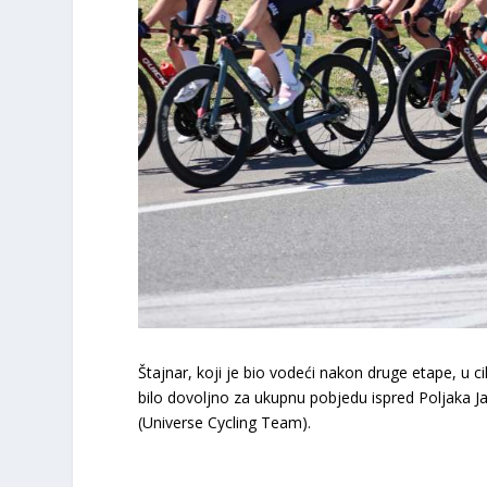
Štajnar, koji je bio vodeći nakon druge etape, u c
bilo dovoljno za ukupnu pobjedu ispred Poljaka
(Universe Cycling Team).