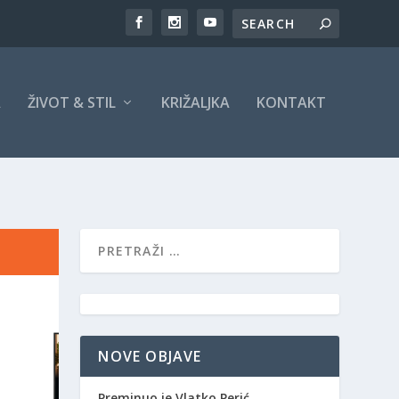
A
ŽIVOT & STIL
KRIŽALJKA
KONTAKT
NOVE OBJAVE
Preminuo je Vlatko Perić