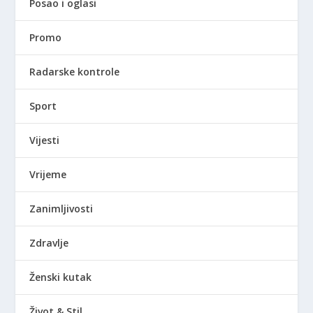
Posao i oglasi
Promo
Radarske kontrole
Sport
Vijesti
Vrijeme
Zanimljivosti
Zdravlje
Ženski kutak
Život & Stil