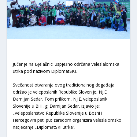
Jučer je na Bjelašnici uspješno održana veleslalomska
utrka pod nazivom DiplomatSKI.
Svečanost otvaranja ovog tradicionalnog događaja
održao je veleposlanik Republike Slovenije, Nj.E.
Damijan Sedar. Tom prilikom, Nj.E. veleposlanik
Slovenije u BiH, g. Damijan Sedar, izjavio je:
„Veleposlanstvo Republike Slovenije u Bosni i
Hercegovini peti put zaredom organizira veleslalomsko
natjecanje „DiplomatSKI utrka“.