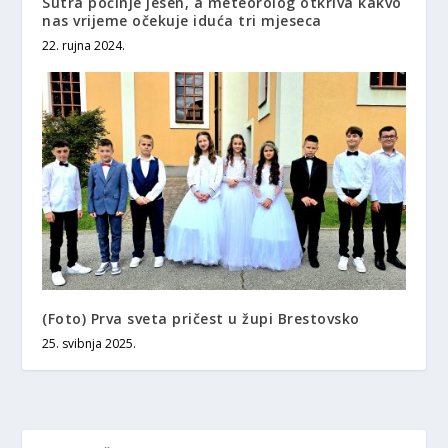
Sutra počinje jesen, a meteorolog otkriva kakvo
nas vrijeme očekuje iduća tri mjeseca
22. rujna 2024.
(Foto) Prva sveta pričest u župi Brestovsko
25. svibnja 2025.