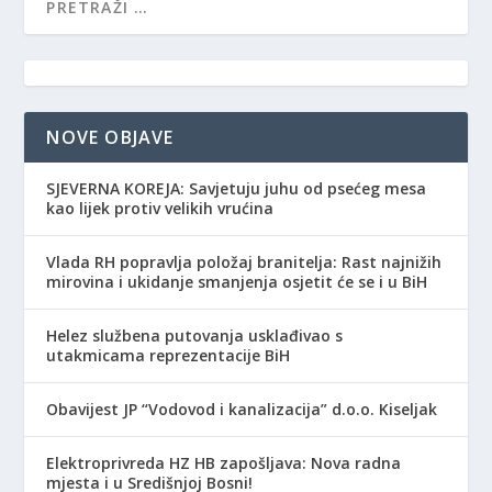
NOVE OBJAVE
SJEVERNA KOREJA: Savjetuju juhu od psećeg mesa
kao lijek protiv velikih vrućina
Vlada RH popravlja položaj branitelja: Rast najnižih
mirovina i ukidanje smanjenja osjetit će se i u BiH
Helez službena putovanja usklađivao s
utakmicama reprezentacije BiH
Obavijest JP “Vodovod i kanalizacija” d.o.o. Kiseljak
Elektroprivreda HZ HB zapošljava: Nova radna
mjesta i u Središnjoj Bosni!