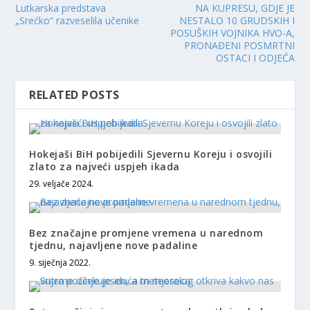
Lutkarska predstava
NA KUPRESU, GDJE JE
„Srećko“ razveselila učenike
NESTALO 10 GRUDSKIH I
POSUŠKIH VOJNIKA HVO-A,
PRONAĐENI POSMRTNI
OSTACI I ODJEĆA
RELATED POSTS
Hokejaši BiH pobijedili Sjevernu Koreju i osvojili
zlato za najveći uspjeh ikada
29. veljače 2024.
Bez značajne promjene vremena u narednom
tjednu, najavljene nove padaline
9. siječnja 2022.