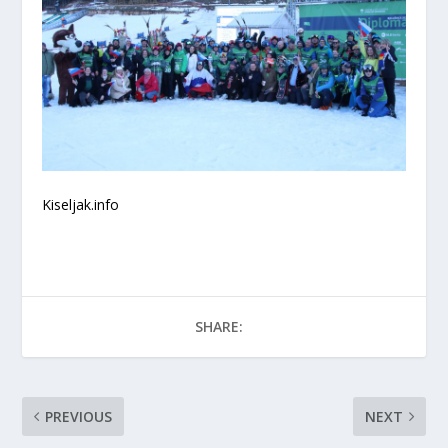
Kiseljak.info
SHARE:
PREVIOUS
NEXT