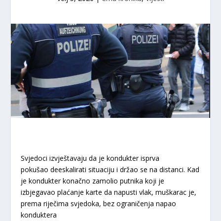
Svjedoci izvještavaju da je kondukter isprva
pokušao deeskalirati situaciju i držao se na distanci. Kad
je kondukter konačno zamolio putnika koji je
izbjegavao plaćanje karte da napusti vlak, muškarac je,
prema riječima svjedoka, bez ograničenja napao
konduktera