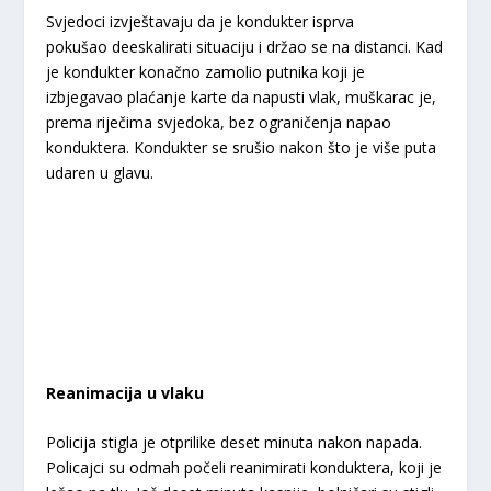
Svjedoci izvještavaju da je kondukter isprva
pokušao deeskalirati situaciju i držao se na distanci. Kad
je kondukter konačno zamolio putnika koji je
izbjegavao plaćanje karte da napusti vlak, muškarac je,
prema riječima svjedoka, bez ograničenja napao
konduktera. Kondukter se srušio nakon što je više puta
udaren u glavu.
Reanimacija u vlaku
Policija stigla je otprilike deset minuta nakon napada.
Policajci su odmah počeli reanimirati konduktera, koji je