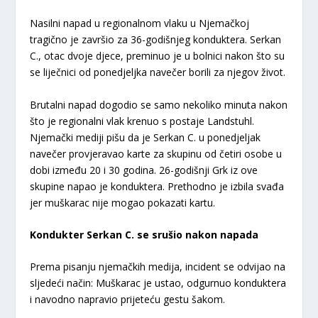
Nasilni napad u regionalnom vlaku u Njemačkoj
tragično je završio za 36-godišnjeg konduktera. Serkan
C., otac dvoje djece, preminuo je u bolnici nakon što su
se liječnici od ponedjeljka navečer borili za njegov život.
Brutalni napad dogodio se samo nekoliko minuta nakon
što je regionalni vlak krenuo s postaje Landstuhl.
Njemački mediji pišu da je Serkan C. u ponedjeljak
navečer provjeravao karte za skupinu od četiri osobe u
dobi između 20 i 30 godina. 26-godišnji Grk iz ove
skupine napao je konduktera. Prethodno je izbila svađa
jer muškarac nije mogao pokazati kartu.
Kondukter Serkan C. se srušio nakon napada
Prema pisanju njemačkih medija, incident se odvijao na
sljedeći način: Muškarac je ustao, odgurnuo konduktera
i navodno napravio prijeteću gestu šakom.