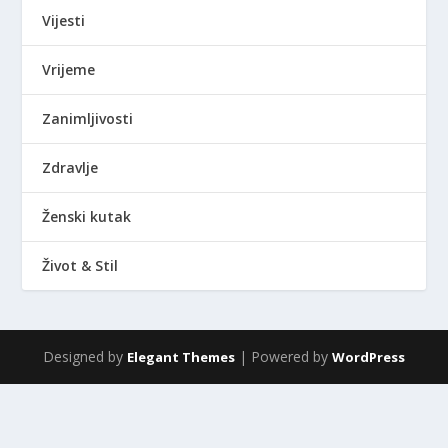
Vijesti
Vrijeme
Zanimljivosti
Zdravlje
Ženski kutak
Život & Stil
Designed by
| Powered by
Elegant Themes
WordPress