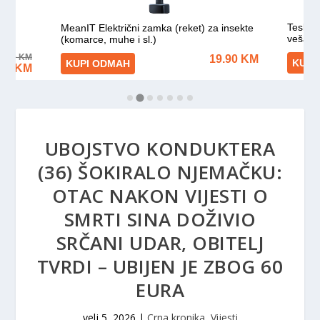
UBOJSTVO KONDUKTERA
(36) ŠOKIRALO NJEMAČKU:
OTAC NAKON VIJESTI O
SMRTI SINA DOŽIVIO
SRČANI UDAR, OBITELJ
TVRDI – UBIJEN JE ZBOG 60
EURA
velj 5, 2026
|
Crna kronika
,
Vijesti