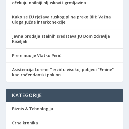
očekuju obilniji pljuskovi i grmljavina
Kako se EU rješava ruskog plina preko BiH: Važna
uloga Južne interkonekcije
Javna prodaja stalnih sredstava JU Dom zdravlja
Kiseljak
Preminuo je Vlatko Perić
Asistencija Lorene Terzić u visokoj pobjedi “Emine”
kao rođendanski poklon
KATEGORIJE
Biznis & Tehnologija
Crna kronika