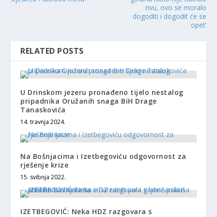
rivu, ovo se moralo
dogoditi i dogodit će se
opet’
RELATED POSTS
U Drinskom jezeru pronađeno tijelo nestalog
pripadnika Oružanih snaga BiH Drage
Tanaskovića
14. travnja 2024.
Na Bošnjacima i Izetbegoviću odgovornost za
rješenje krize
15. svibnja 2022.
IZETBEGOVIĆ: Neka HDZ razgovara s