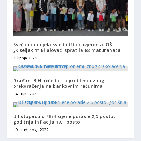
Svečana dodjela svjedodžbi i uvjerenja: OŠ
„Kiseljak 1“ Bilalovac ispratila 88 maturanata
4. lipnja 2026.
Građani BiH neće biti u problemu zbog
prekoračenja na bankovnim računima
14. rujna 2021.
U listopadu u FBiH cijene porasle 2,5 posto,
godišnja inflacija 19,1 posto
19. studenoga 2022.