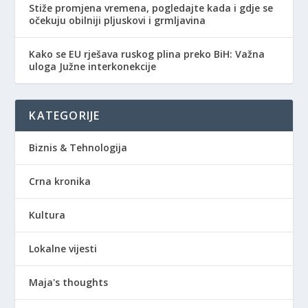
Stiže promjena vremena, pogledajte kada i gdje se
očekuju obilniji pljuskovi i grmljavina
Kako se EU rješava ruskog plina preko BiH: Važna
uloga Južne interkonekcije
KATEGORIJE
Biznis & Tehnologija
Crna kronika
Kultura
Lokalne vijesti
Maja's thoughts