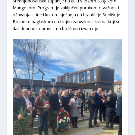
Srednjobosanske županije na čelu s Jozom Stojakom
Mungosom. Program je zaključen porukom o važnosti
očuvanja istine i kulture sjećanja na branitelje Središnje
Bosne te naglaskom na trajnu zahvalnost svima koji su
dali doprinos obrani – na bojišnici i izvan nje.