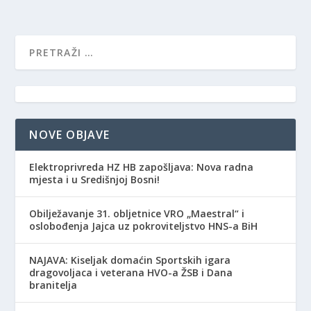
NOVE OBJAVE
Elektroprivreda HZ HB zapošljava: Nova radna
mjesta i u Središnjoj Bosni!
Obilježavanje 31. obljetnice VRO „Maestral“ i
oslobođenja Jajca uz pokroviteljstvo HNS-a BiH
NAJAVA: Kiseljak domaćin Sportskih igara
dragovoljaca i veterana HVO-a ŽSB i Dana
branitelja