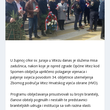
U župnoj crkvi sv. Juraja u Vitezu danas je služena misa
zadušnica, nakon koje je ispred zgrade Općine Vitez kod
Spomen-obilježja upriličeno polaganje vijenaca i
paljenje svijeća povodom 34. obljetnice utemeljenja
Zbornog područja Vitez Hrvatskog vijeća obrane (HVO).
Programu obilježavanja prisustvovali su brojni branitelji,
članovi obitelji poginulih i nestalih te predstavnici
braniteljskih udruga i institucija sa svih razina vlasti.