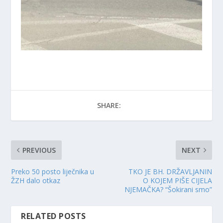
SHARE:
PREVIOUS
NEXT
Preko 50 posto liječnika u
TKO JE BH. DRŽAVLJANIN
ŽZH dalo otkaz
O KOJEM PIŠE CIJELA
NJEMAČKA? “Šokirani smo”
RELATED POSTS