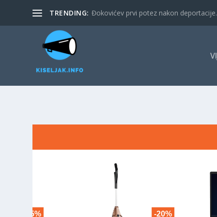
TRENDING:
Đokovićev prvi potez nakon deportacije. 
V