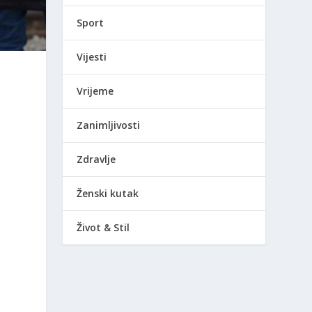
Sport
Vijesti
Vrijeme
Zanimljivosti
Zdravlje
Ženski kutak
Život & Stil
h