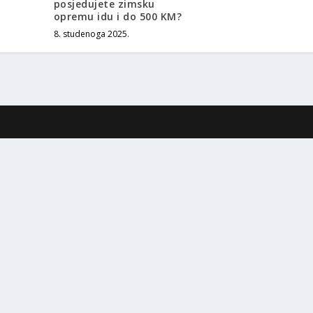
posjedujete zimsku
opremu idu i do 500 KM?
8. studenoga 2025.