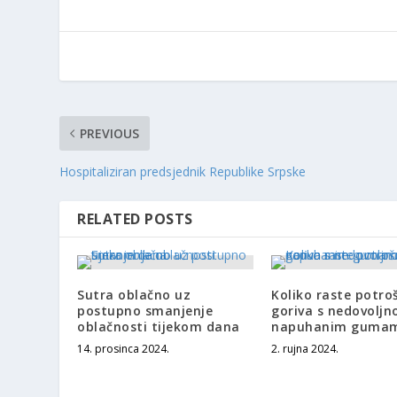
PREVIOUS
Hospitaliziran predsjednik Republike Srpske
RELATED POSTS
Sutra oblačno uz
Koliko raste potro
postupno smanjenje
goriva s nedovoljn
oblačnosti tijekom dana
napuhanim guma
14. prosinca 2024.
2. rujna 2024.