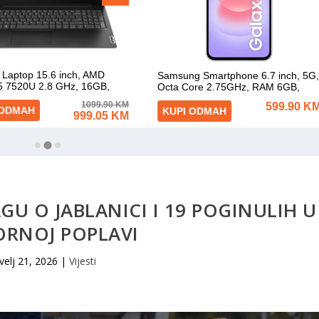
GU O JABLANICI I 19 POGINULIH U
ORNOJ POPLAVI
velj 21, 2026
|
Vijesti