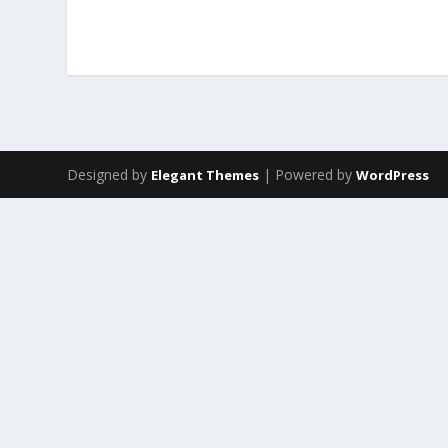
Designed by
| Powered by
Elegant Themes
WordPress