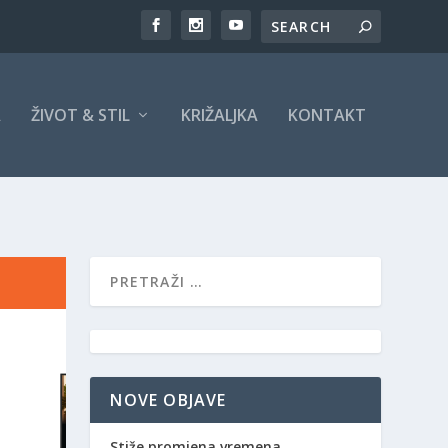
A
ŽIVOT & STIL
KRIŽALJKA
KONTAKT
NOVE OBJAVE
Stiže promjena vremena,