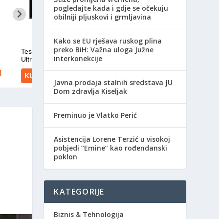
pogledajte kada i gdje se očekuju
obilniji pljuskovi i grmljavina
Kako se EU rješava ruskog plina
preko BiH: Važna uloga Južne
interkonekcije
Javna prodaja stalnih sredstava JU
Dom zdravlja Kiseljak
Preminuo je Vlatko Perić
Asistencija Lorene Terzić u visokoj
pobjedi “Emine” kao rođendanski
poklon
KATEGORIJE
Biznis & Tehnologija