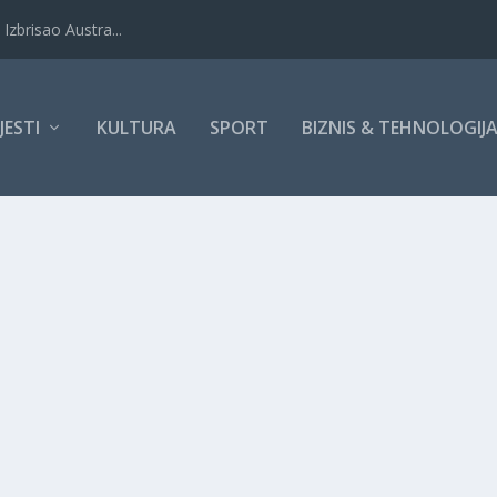
Izbrisao Austra...
IJESTI
KULTURA
SPORT
BIZNIS & TEHNOLOGIJ