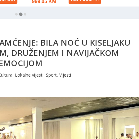
AMĆENJE: BILA NOĆ U KISELJAKU
M, DRUŽENJEM I NAVIJAČKOM
EMOCIJOM
Kultura
,
Lokalne vijesti
,
Sport
,
Vijesti