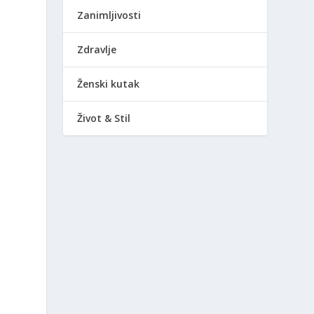
Zanimljivosti
i
Zdravlje
Ženski kutak
Život & Stil
.
,