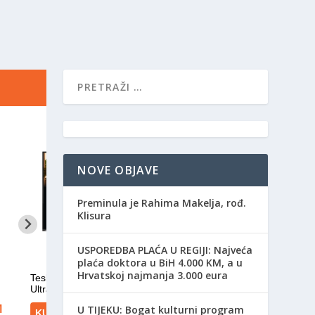
NOVE OBJAVE
Preminula je Rahima Makelja, rođ.
Klisura
USPOREDBA PLAĆA U REGIJI: Najveća
plaća doktora u BiH 4.000 KM, a u
Hrvatskoj najmanja 3.000 eura
​U TIJEKU: Bogat kulturni program