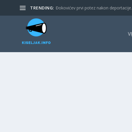
TRENDING:
Đokovićev prvi potez nakon deportacije. 
V