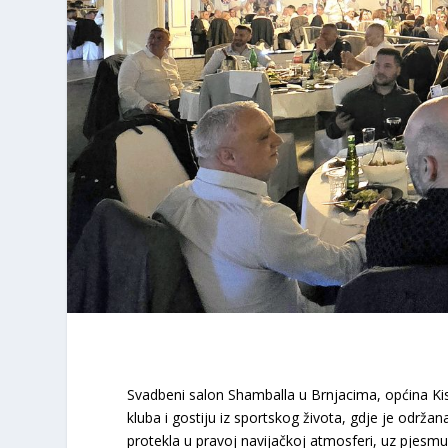
Svadbeni salon Shamballa u Brnjacima, općina Kisel
kluba i gostiju iz sportskog života, gdje je održan
protekla u pravoj navijačkoj atmosferi, uz pjesmu,