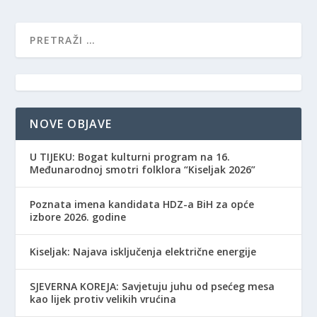
NOVE OBJAVE
​U TIJEKU: Bogat kulturni program na 16.
Međunarodnoj smotri folklora “Kiseljak 2026”
Poznata imena kandidata HDZ-a BiH za opće
izbore 2026. godine
Kiseljak: Najava isključenja električne energije
SJEVERNA KOREJA: Savjetuju juhu od psećeg mesa
kao lijek protiv velikih vrućina