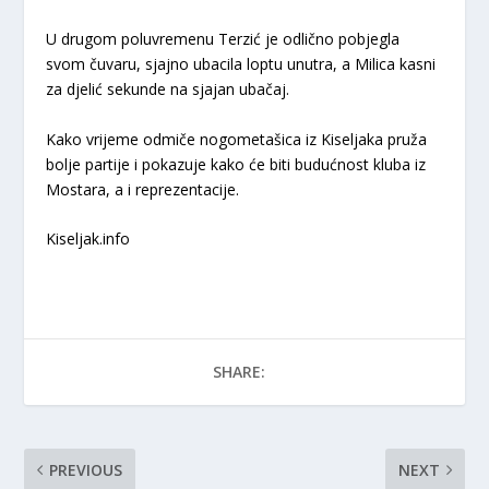
U drugom poluvremenu Terzić je odlično pobjegla
svom čuvaru, sjajno ubacila loptu unutra, a Milica kasni
za djelić sekunde na sjajan ubačaj.
Kako vrijeme odmiče nogometašica iz Kiseljaka pruža
bolje partije i pokazuje kako će biti budućnost kluba iz
Mostara, a i reprezentacije.
Kiseljak.info
SHARE:
PREVIOUS
NEXT