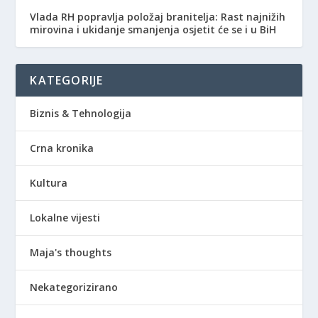
Vlada RH popravlja položaj branitelja: Rast najnižih
mirovina i ukidanje smanjenja osjetit će se i u BiH
KATEGORIJE
Biznis & Tehnologija
Crna kronika
Kultura
Lokalne vijesti
Maja's thoughts
Nekategorizirano