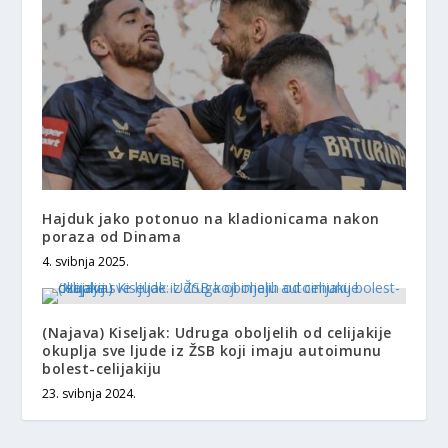
Hajduk jako potonuo na kladionicama nakon
poraza od Dinama
4. svibnja 2025.
(Najava) Kiseljak: Udruga oboljelih od celijakije
okuplja sve ljude iz ŽSB koji imaju autoimunu
bolest-celijakiju
23. svibnja 2024.