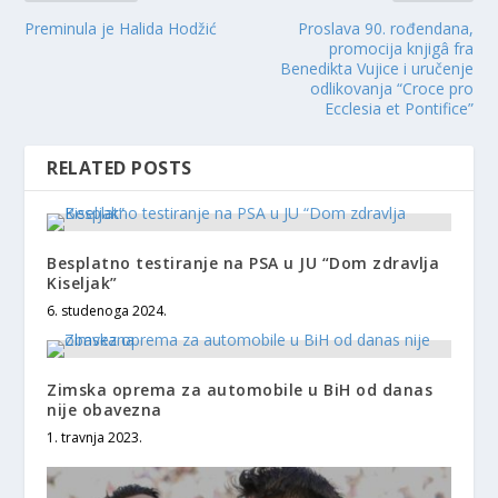
Preminula je Halida Hodžić
Proslava 90. rođendana,
promocija knjigâ fra
Benedikta Vujice i uručenje
odlikovanja “Croce pro
Ecclesia et Pontifice”
RELATED POSTS
Besplatno testiranje na PSA u JU “Dom zdravlja
Kiseljak”
6. studenoga 2024.
Zimska oprema za automobile u BiH od danas
nije obavezna
1. travnja 2023.