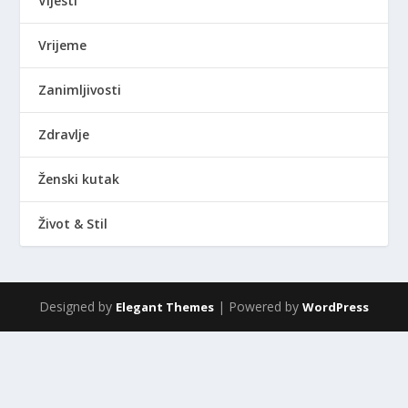
Vijesti
Vrijeme
Zanimljivosti
Zdravlje
Ženski kutak
Život & Stil
Designed by
| Powered by
Elegant Themes
WordPress