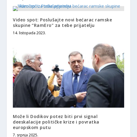
Video spot: Poslušajte novi bećarac ramske
skupine “RamEro” za tebe prijatelju
14. listopada 2023.
Može li Dodikov potez biti prvi signal
deeskalacije političke krize i povratka
europskom putu
7. srpnja 2025.