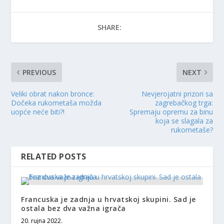
SHARE:
PREVIOUS
NEXT
Veliki obrat nakon bronce:
Nevjerojatni prizori sa
Dočeka rukometaša možda
zagrebačkog trga:
uopće neće biti?!
Spremaju opremu za binu
koja se slagala za
rukometaše?
RELATED POSTS
Francuska je zadnja u hrvatskoj skupini. Sad je
ostala bez dva važna igrača
20. rujna 2022.