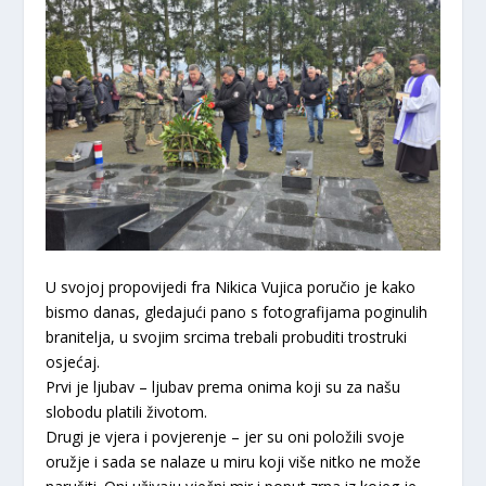
U svojoj propovijedi fra Nikica Vujica poručio je kako
bismo danas, gledajući pano s fotografijama poginulih
branitelja, u svojim srcima trebali probuditi trostruki
osjećaj.
Prvi je ljubav – ljubav prema onima koji su za našu
slobodu platili životom.
Drugi je vjera i povjerenje – jer su oni položili svoje
oružje i sada se nalaze u miru koji više nitko ne može