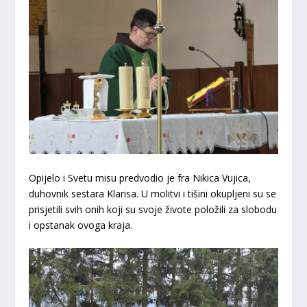
Opijelo i Svetu misu predvodio je fra Nikica Vujica,
duhovnik sestara Klarisa. U molitvi i tišini okupljeni su se
prisjetili svih onih koji su svoje živote položili za slobodu
i opstanak ovoga kraja.