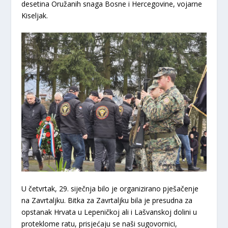
desetina Oružanih snaga Bosne i Hercegovine, vojarne
Kiseljak.
U četvrtak, 29. siječnja bilo je organizirano pješačenje
na Zavrtaljku. Bitka za Zavrtaljku bila je presudna za
opstanak Hrvata u Lepeničkoj ali i Lašvanskoj dolini u
proteklome ratu, prisjećaju se naši sugovornici,