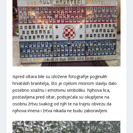
Ispred oltara bile su izložene fotografije poginulih
hrvatskih branitelja, što je cijelom misnom slavlju dalo
posebno snažnu i emotivnu simboliku. Njihova lica,
postavljena pred oltar, podsjećala su okupljene na
osobnu žrtvu svakog od njih te na trajnu obvezu da
njihova imena i žrtva nikada ne budu zaboravljeni.