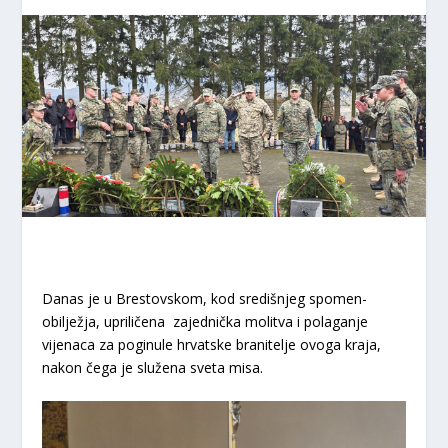
Danas je u Brestovskom, kod središnjeg spomen-
obilježja, upriličena zajednička molitva i polaganje
vijenaca za poginule hrvatske branitelje ovoga kraja,
nakon čega je služena sveta misa.