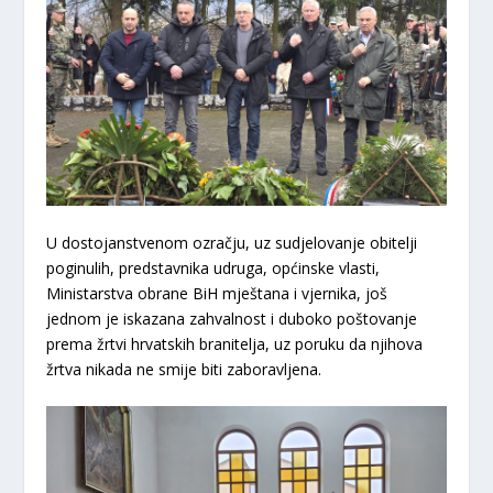
U dostojanstvenom ozračju, uz sudjelovanje obitelji
poginulih, predstavnika udruga, općinske vlasti,
Ministarstva obrane BiH mještana i vjernika, još
jednom je iskazana zahvalnost i duboko poštovanje
prema žrtvi hrvatskih branitelja, uz poruku da njihova
žrtva nikada ne smije biti zaboravljena.