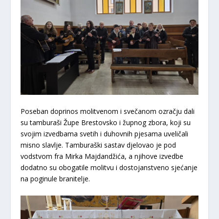
Poseban doprinos molitvenom i svečanom ozračju dali
su tamburaši Župe Brestovsko i župnog zbora, koji su
svojim izvedbama svetih i duhovnih pjesama uveličali
misno slavlje. Tamburaški sastav djelovao je pod
vodstvom fra Mirka Majdandžića, a njihove izvedbe
dodatno su obogatile molitvu i dostojanstveno sjećanje
na poginule branitelje.