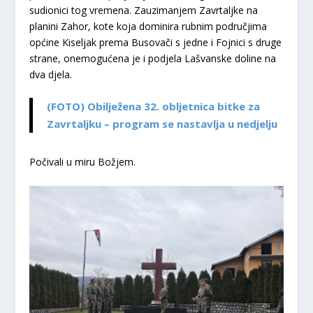
sudionici tog vremena. Zauzimanjem Zavrtaljke na
planini Zahor, kote koja dominira rubnim područjima
općine Kiseljak prema Busovači s jedne i Fojnici s druge
strane, onemogućena je i podjela Lašvanske doline na
dva djela.
(FOTO) Obilježena 32. obljetnica bitke za
Zavrtaljku – program se nastavlja u nedjelju
Počivali u miru Božjem.