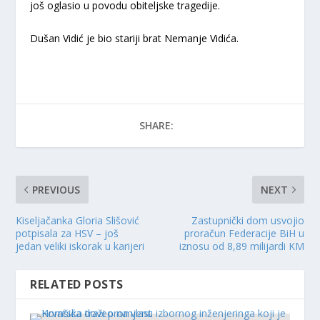
još oglasio u povodu obiteljske tragedije.
Dušan Vidić je bio stariji brat Nemanje Vidića.
SHARE:
PREVIOUS
NEXT
Kiseljačanka Gloria Slišović
Zastupnički dom usvojio
potpisala za HSV – još
proračun Federacije BiH u
jedan veliki iskorak u karijeri
iznosu od 8,89 milijardi KM
RELATED POSTS