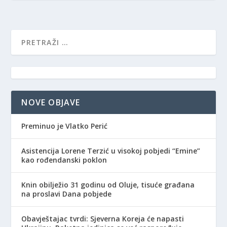
NOVE OBJAVE
Preminuo je Vlatko Perić
Asistencija Lorene Terzić u visokoj pobjedi “Emine”
kao rođendanski poklon
Knin obilježio 31 godinu od Oluje, tisuće građana
na proslavi Dana pobjede
Obavještajac tvrdi: Sjeverna Koreja će napasti