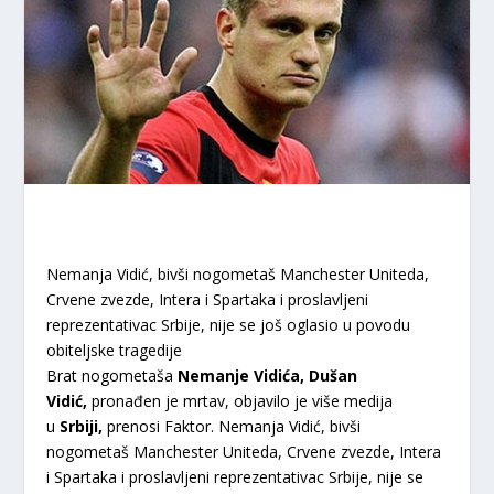
Nemanja Vidić, bivši nogometaš Manchester Uniteda,
Crvene zvezde, Intera i Spartaka i proslavljeni
reprezentativac Srbije, nije se još oglasio u povodu
obiteljske tragedije
Brat nogometaša
Nemanje Vidića, Dušan
Vidić,
pronađen je mrtav, objavilo je više medija
u
Srbiji,
prenosi Faktor. Nemanja Vidić, bivši
nogometaš Manchester Uniteda, Crvene zvezde, Intera
i Spartaka i proslavljeni reprezentativac Srbije, nije se