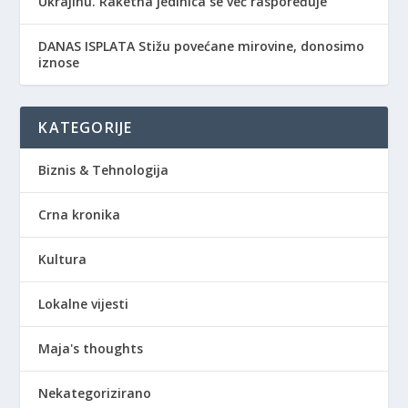
Ukrajinu. Raketna jedinica se već raspoređuje
DANAS ISPLATA Stižu povećane mirovine, donosimo
iznose
KATEGORIJE
Biznis & Tehnologija
Crna kronika
Kultura
Lokalne vijesti
Maja's thoughts
Nekategorizirano