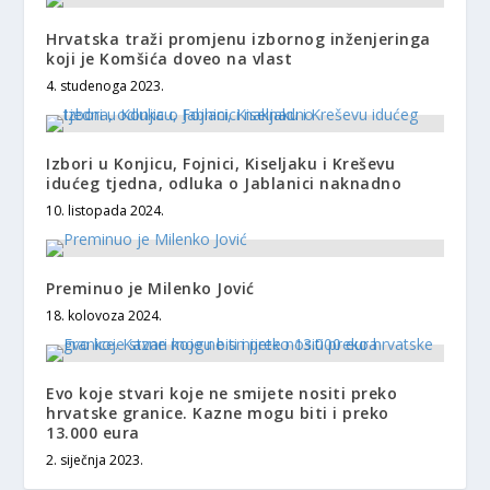
Hrvatska traži promjenu izbornog inženjeringa
koji je Komšića doveo na vlast
4. studenoga 2023.
Izbori u Konjicu, Fojnici, Kiseljaku i Kreševu
idućeg tjedna, odluka o Jablanici naknadno
10. listopada 2024.
Preminuo je Milenko Jović
18. kolovoza 2024.
Evo koje stvari koje ne smijete nositi preko
hrvatske granice. Kazne mogu biti i preko
13.000 eura
2. siječnja 2023.