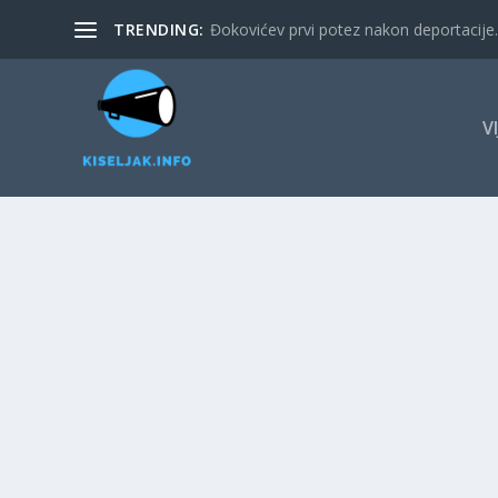
TRENDING:
Đokovićev prvi potez nakon deportacije. 
V