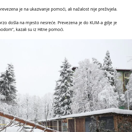
revezena je na ukazivanje pomoći, ali nažalost nije preživjela.
a brzo došla na mjesto nesreće. Prevezena je do KUM-a gdje je
odom”, kazali su iz Hitne pomoći.