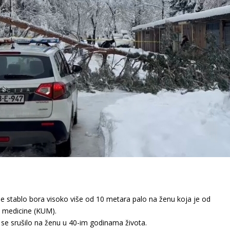
je stablo bora visoko više od 10 metara palo na ženu koja je od
e medicine (KUM).
 se srušilo na ženu u 40-im godinama života.