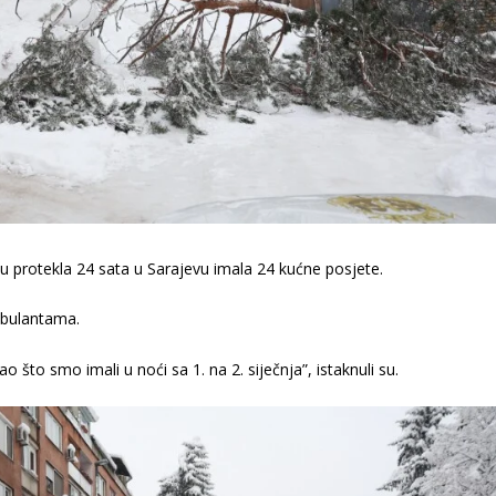
 u protekla 24 sata u Sarajevu imala 24 kućne posjete.
ambulantama.
 što smo imali u noći sa 1. na 2. siječnja”, istaknuli su.