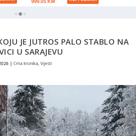
OJU JE JUTROS PALO STABLO NA
VICI U SARAJEVU
 2026
|
Crna kronika
,
Vijesti