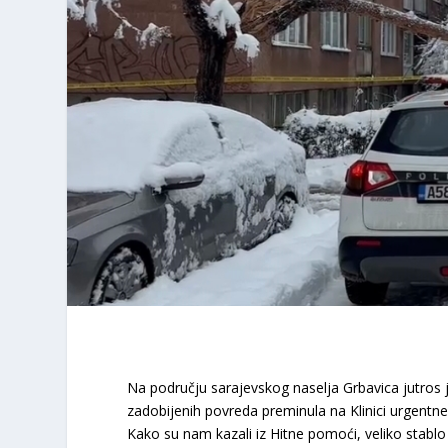
Na području sarajevskog naselja Grbavica jutros 
zadobijenih povreda preminula na Klinici urgentn
Kako su nam kazali iz Hitne pomoći, veliko stablo