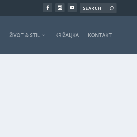
A
ŽIVOT & STIL
KRIŽALJKA
KONTAKT