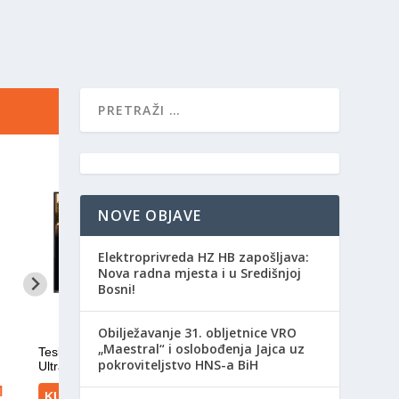
NOVE OBJAVE
Elektroprivreda HZ HB zapošljava:
Nova radna mjesta i u Središnjoj
Bosni!
Obilježavanje 31. obljetnice VRO
„Maestral“ i oslobođenja Jajca uz
pokroviteljstvo HNS-a BiH