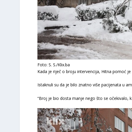
Foto: S. S./Klix.ba
Kada je riječ o broju intervencija, Hitna pomoć je
Istaknuli su da je bilo znatno više pacijenata u 
“Broj je bio dosta manje nego što se očekivalo, kao