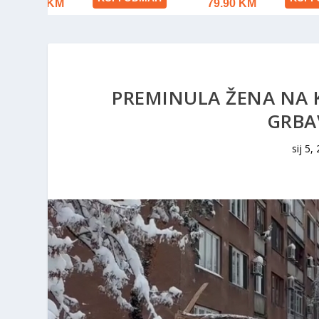
PREMINULA ŽENA NA K
GRBA
sij 5,