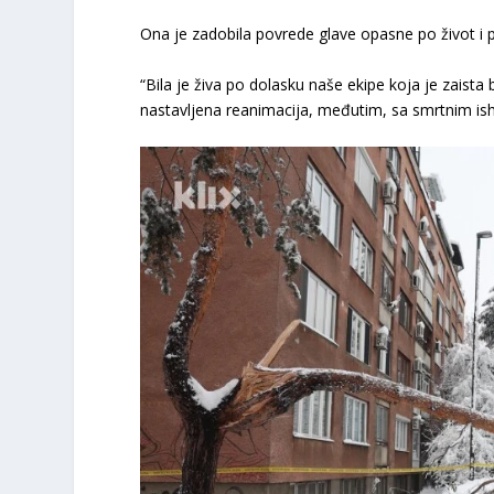
Ona je zadobila povrede glave opasne po život i p
“Bila je živa po dolasku naše ekipe koja je zaist
nastavljena reanimacija, međutim, sa smrtnim ish