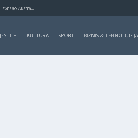
Izbrisao Austra...
IJESTI
KULTURA
SPORT
BIZNIS & TEHNOLOGIJ