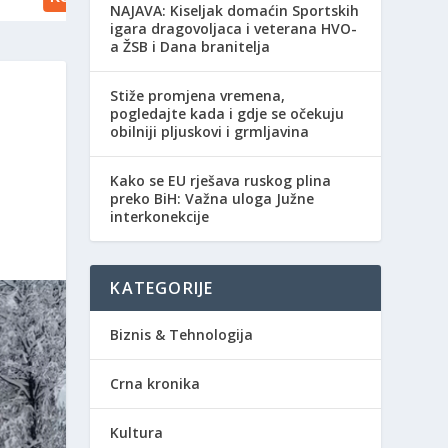
NAJAVA: Kiseljak domaćin Sportskih
igara dragovoljaca i veterana HVO-
a ŽSB i Dana branitelja
Stiže promjena vremena,
pogledajte kada i gdje se očekuju
obilniji pljuskovi i grmljavina
Kako se EU rješava ruskog plina
preko BiH: Važna uloga Južne
interkonekcije
KATEGORIJE
Biznis & Tehnologija
Crna kronika
Kultura