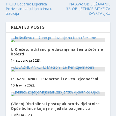
HKUD Bećarac Lepenica:
NAJAVA: OBILJEŽAVANJE
Poziv svim zaljubljenicima u
32. OBLJETNICE BITKE ZA
tradiciju
ZAVRTALJKU
RELATED POSTS
U Kreševu održano predavanje na temu šećerne
bolesti
14. studenoga 2023.
IZLAZNE ANKETE: Macron i Le Pen izjednačeni
10. travnja 2022.
(Video) Disciplinski postupak protiv djelatnice
Opće bolnice koja je vrijeđala pacijenticu
1. ožujka 2023.