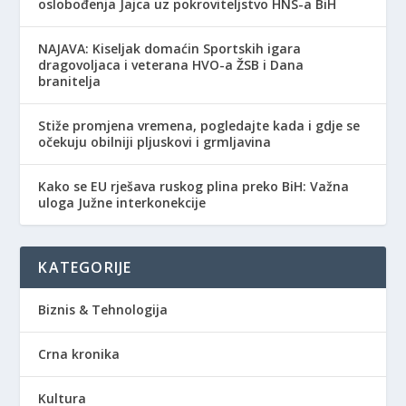
oslobođenja Jajca uz pokroviteljstvo HNS-a BiH
NAJAVA: Kiseljak domaćin Sportskih igara
dragovoljaca i veterana HVO-a ŽSB i Dana
branitelja
Stiže promjena vremena, pogledajte kada i gdje se
očekuju obilniji pljuskovi i grmljavina
Kako se EU rješava ruskog plina preko BiH: Važna
uloga Južne interkonekcije
KATEGORIJE
Biznis & Tehnologija
Crna kronika
Kultura