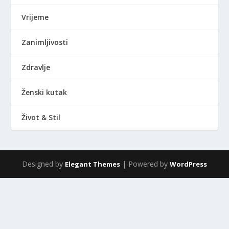
Vrijeme
Zanimljivosti
Zdravlje
Ženski kutak
Život & Stil
Designed by
| Powered by
Elegant Themes
WordPress