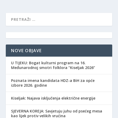
NOVE OBJAVE
​U TIJEKU: Bogat kulturni program na 16.
Međunarodnoj smotri folklora “Kiseljak 2026”
Poznata imena kandidata HDZ-a BiH za opće
izbore 2026. godine
Kiseljak: Najava isključenja električne energije
SJEVERNA KOREJA: Savjetuju juhu od psećeg mesa
kao lijek protiv velikih vrućina