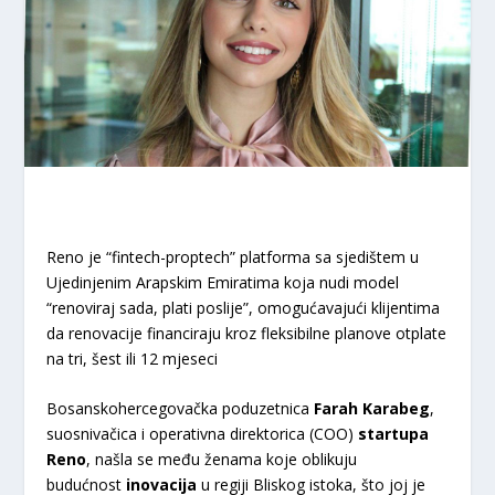
Reno je “fintech-proptech” platforma sa sjedištem u
Ujedinjenim Arapskim Emiratima koja nudi model
“renoviraj sada, plati poslije”, omogućavajući klijentima
da renovacije financiraju kroz fleksibilne planove otplate
na tri, šest ili 12 mjeseci
Bosanskohercegovačka poduzetnica
Farah Karabeg
,
suosnivačica i operativna direktorica (COO)
startupa
Reno
, našla se među ženama koje oblikuju
budućnost
inovacija
u regiji Bliskog istoka, što joj je