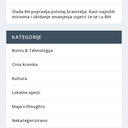
Vlada RH popravlja položaj branitelja: Rast najnižih
mirovina i ukidanje smanjenja osjetit će se i u BiH
KATEGORIJE
Biznis & Tehnologija
Crna kronika
Kultura
Lokalne vijesti
Maja's thoughts
Nekategorizirano