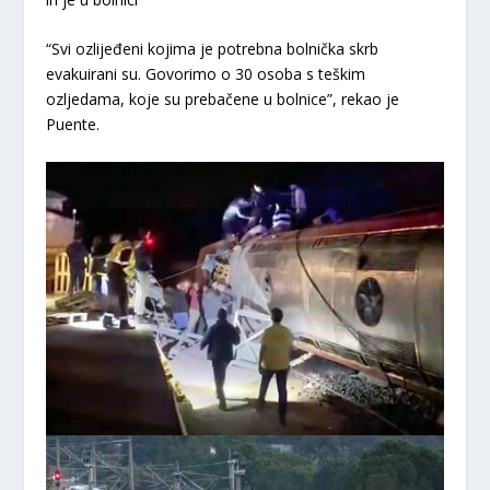
“Svi ozlijeđeni kojima je potrebna bolnička skrb
evakuirani su. Govorimo o 30 osoba s teškim
ozljedama, koje su prebačene u bolnice”, rekao je
Puente.