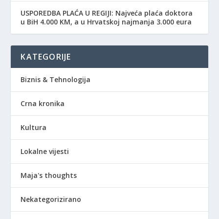
USPOREDBA PLAĆA U REGIJI: Najveća plaća doktora
u BiH 4.000 KM, a u Hrvatskoj najmanja 3.000 eura
KATEGORIJE
Biznis & Tehnologija
Crna kronika
Kultura
Lokalne vijesti
Maja's thoughts
Nekategorizirano