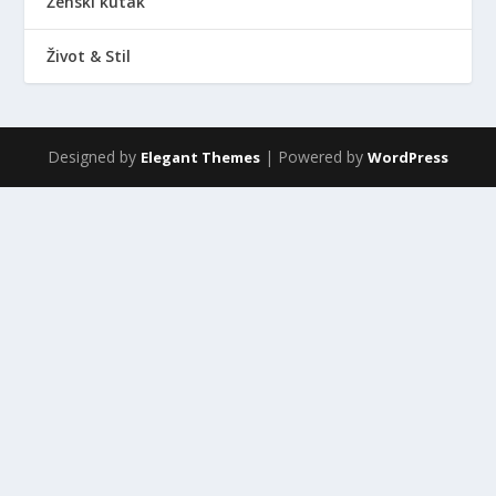
Ženski kutak
Život & Stil
Designed by
| Powered by
Elegant Themes
WordPress