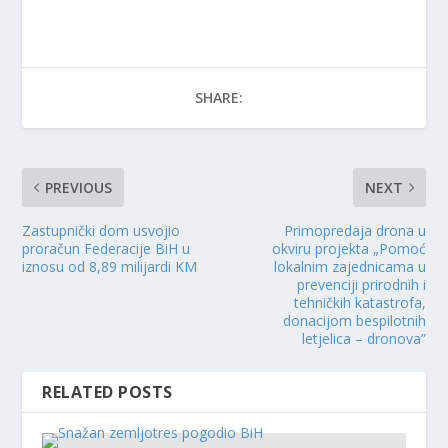
SHARE:
PREVIOUS
NEXT
Zastupnički dom usvojio
Primopredaja drona u
proračun Federacije BiH u
okviru projekta „Pomoć
iznosu od 8,89 milijardi KM
lokalnim zajednicama u
prevenciji prirodnih i
tehničkih katastrofa,
donacijom bespilotnih
letjelica – dronova”
RELATED POSTS