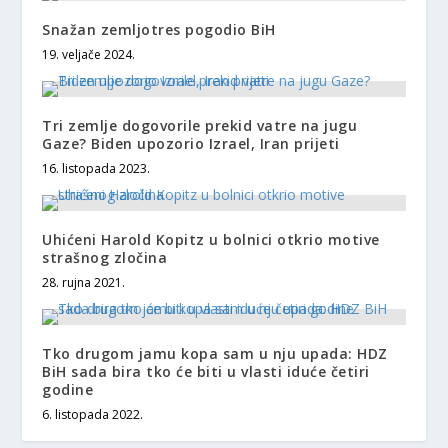
Snažan zemljotres pogodio BiH
19. veljače 2024.
Tri zemlje dogovorile prekid vatre na jugu
Gaze? Biden upozorio Izrael, Iran prijeti
16. listopada 2023.
Uhićeni Harold Kopitz u bolnici otkrio motive
strašnog zločina
28. rujna 2021.
Tko drugom jamu kopa sam u nju upada: HDZ
BiH sada bira tko će biti u vlasti iduće četiri
godine
6. listopada 2022.