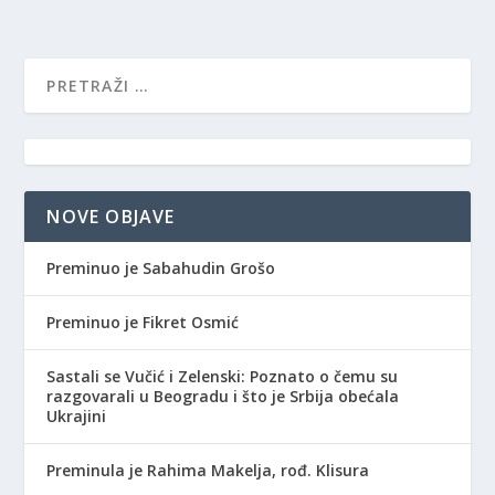
NOVE OBJAVE
Preminuo je Sabahudin Grošo
Preminuo je Fikret Osmić
Sastali se Vučić i Zelenski: Poznato o čemu su
razgovarali u Beogradu i što je Srbija obećala
Ukrajini
Preminula je Rahima Makelja, rođ. Klisura