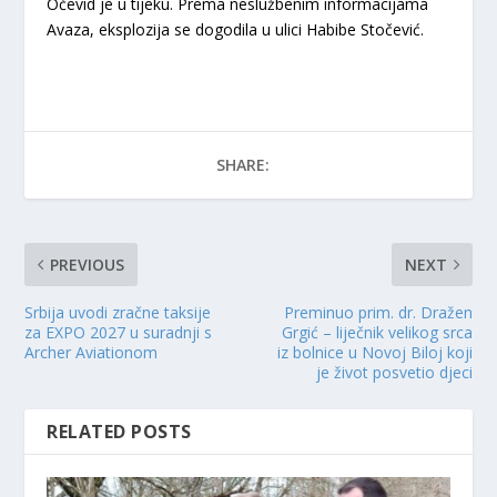
Očevid je u tijeku. Prema neslužbenim informacijama
Avaza, eksplozija se dogodila u ulici Habibe Stočević.
SHARE:
PREVIOUS
NEXT
Srbija uvodi zračne taksije
Preminuo prim. dr. Dražen
za EXPO 2027 u suradnji s
Grgić – liječnik velikog srca
Archer Aviationom
iz bolnice u Novoj Biloj koji
je život posvetio djeci
RELATED POSTS