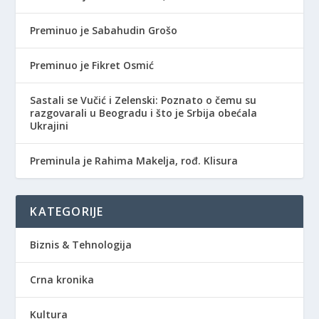
Preminuo je Sabahudin Grošo
Preminuo je Fikret Osmić
Sastali se Vučić i Zelenski: Poznato o čemu su
razgovarali u Beogradu i što je Srbija obećala
Ukrajini
Preminula je Rahima Makelja, rođ. Klisura
KATEGORIJE
Biznis & Tehnologija
Crna kronika
Kultura