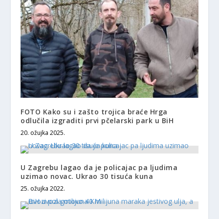
FOTO Kako su i zašto trojica braće Hrga
odlučila izgraditi prvi pčelarski park u BiH
20. ožujka 2025.
U Zagrebu lagao da je policajac pa ljudima
uzimao novac. Ukrao 30 tisuća kuna
25. ožujka 2022.