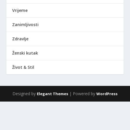
Vrijeme
Zanimljivosti
Zdravlje
Ženski kutak
Život & Stil
Designed by
| Powered by
Elegant Themes
WordPress