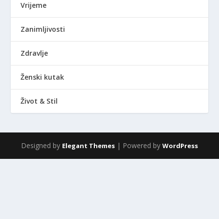
Vrijeme
Zanimljivosti
Zdravlje
Ženski kutak
Život & Stil
Designed by
| Powered by
Elegant Themes
WordPress