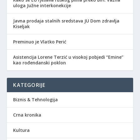
uloga Južne interkonekcije
Javna prodaja stalnih sredstava JU Dom zdravlja
Kiseljak
Preminuo je Vlatko Perić
Asistencija Lorene Terzić u visokoj pobjedi “Emine”
kao rođendanski poklon
KATEGORIJE
Biznis & Tehnologija
Crna kronika
Kultura