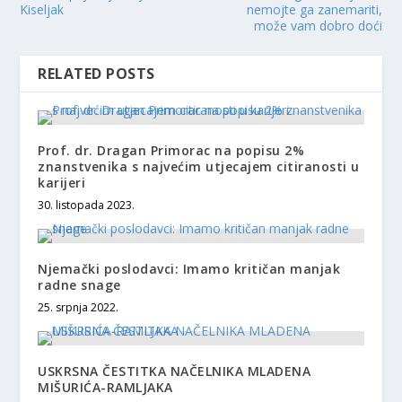
Kiseljak
nemojte ga zanemariti,
može vam dobro doći
RELATED POSTS
Prof. dr. Dragan Primorac na popisu 2%
znanstvenika s najvećim utjecajem citiranosti u
karijeri
30. listopada 2023.
Njemački poslodavci: Imamo kritičan manjak
radne snage
25. srpnja 2022.
USKRSNA ČESTITKA NAČELNIKA MLADENA
MIŠURIĆA-RAMLJAKA