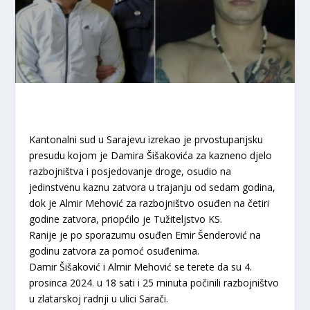
Kantonalni sud u Sarajevu izrekao je prvostupanjsku
presudu kojom je Damira Šišakovića za kazneno djelo
razbojništva i posjedovanje droge, osudio na
jedinstvenu kaznu zatvora u trajanju od sedam godina,
dok je Almir Mehović za razbojništvo osuđen na četiri
godine zatvora, priopćilo je Tužiteljstvo KS.
Ranije je po sporazumu osuđen Emir Šenderović na
godinu zatvora za pomoć osuđenima.
Damir Šišaković i Almir Mehović se terete da su 4.
prosinca 2024. u 18 sati i 25 minuta počinili razbojništvo
u zlatarskoj radnji u ulici Sarači.