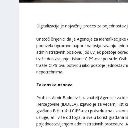
Digitalizacija je najvažniji proces za pojednostav
Unatoč činjenici da je Agencija za identifikacijs
poduzela ogromne napore na osiguravanju jednost
administrativnih poslova, još uvijek postoje odre
traže dostavljanje tiskane CIPS-ove potvrde. Ovih
tražile CIPS-ovu potvrdu iako postoje jednostavna
nepotrebnima.
Zakonska osnova
Prof. dr. Almir Badnjević, ravnatelj Agencije za i
Hercegovine (IDDEEA), izjavio je za Večernji list 
građana BiH tražiti CIPS-ovu potvrdu ima i zakons
usluge, ali i više od toga, a sve u korist građana
pojednostavljenjem administrativnih procedura. A