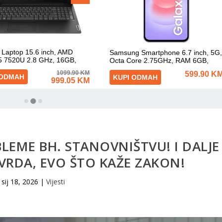
BLEME BH. STANOVNIŠTVU! I DALJE
TVRDA, EVO ŠTO KAŽE ZAKON!
sij 18, 2026
|
Vijesti