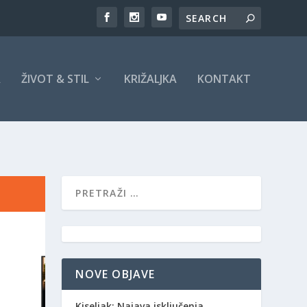
A
ŽIVOT & STIL
KRIŽALJKA
KONTAKT
NOVE OBJAVE
Kiseljak: Najava isključenja