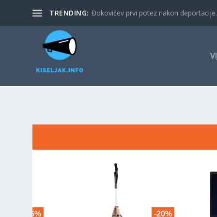
TRENDING:
Đokovićev prvi potez nakon deportacije. 
V