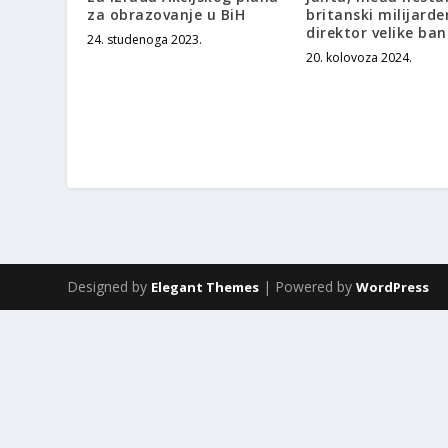
za obrazovanje u BiH
britanski milijarder
direktor velike ba
24. studenoga 2023.
20. kolovoza 2024.
Designed by
| Powered by
Elegant Themes
WordPress