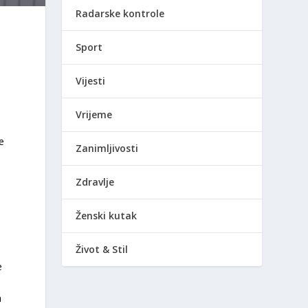
Radarske kontrole
Sport
Vijesti
Vrijeme
e
Zanimljivosti
Zdravlje
Ženski kutak
Život & Stil
e
a