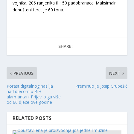
vojnika, 206 ranjenika ili 150 padobranaca. Maksimalni
dopušteni teret je 60 tona.
SHARE:
PREVIOUS
NEXT
Porast digitalnog nasilja
Preminuo je Josip Grubešić
nad djecom u BiH
alarmantan: Prijavilo ga više
od 60 djece ove godine
RELATED POSTS