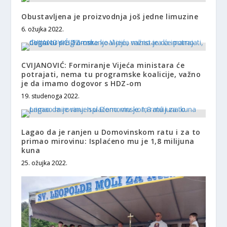
Obustavljena je proizvodnja još jedne limuzine
6. ožujka 2022.
CVIJANOVIĆ: Formiranje Vijeća ministara će
potrajati, nema tu programske koalicije, važno
je da imamo dogovor s HDZ-om
19. studenoga 2022.
Lagao da je ranjen u Domovinskom ratu i za to
primao mirovinu: Isplaćeno mu je 1,8 milijuna
kuna
25. ožujka 2022.