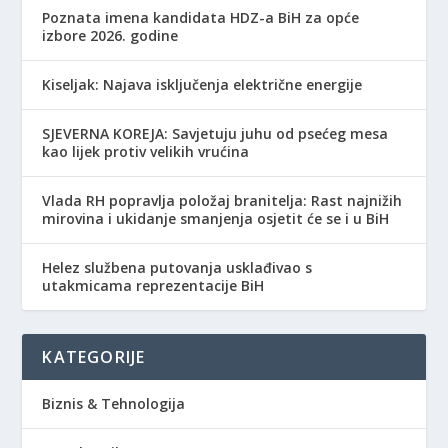
Poznata imena kandidata HDZ-a BiH za opće
izbore 2026. godine
Kiseljak: Najava isključenja električne energije
SJEVERNA KOREJA: Savjetuju juhu od psećeg mesa
kao lijek protiv velikih vrućina
Vlada RH popravlja položaj branitelja: Rast najnižih
mirovina i ukidanje smanjenja osjetit će se i u BiH
Helez službena putovanja usklađivao s
utakmicama reprezentacije BiH
KATEGORIJE
Biznis & Tehnologija