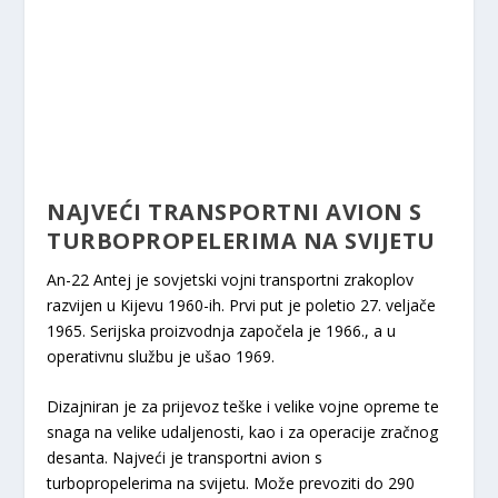
NAJVEĆI TRANSPORTNI AVION S
TURBOPROPELERIMA NA SVIJETU
An-22 Antej je sovjetski vojni transportni zrakoplov
razvijen u Kijevu 1960-ih. Prvi put je poletio 27. veljače
1965. Serijska proizvodnja započela je 1966., a u
operativnu službu je ušao 1969.
Dizajniran je za prijevoz teške i velike vojne opreme te
snaga na velike udaljenosti, kao i za operacije zračnog
desanta. Najveći je transportni avion s
turbopropelerima na svijetu. Može prevoziti do 290