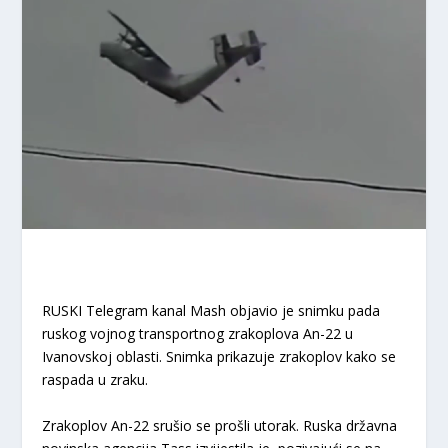
RUSKI Telegram kanal Mash objavio je snimku pada
ruskog vojnog transportnog zrakoplova An-22 u
Ivanovskoj oblasti. Snimka prikazuje zrakoplov kako se
raspada u zraku.
Zrakoplov An-22 srušio se prošli utorak. Ruska državna