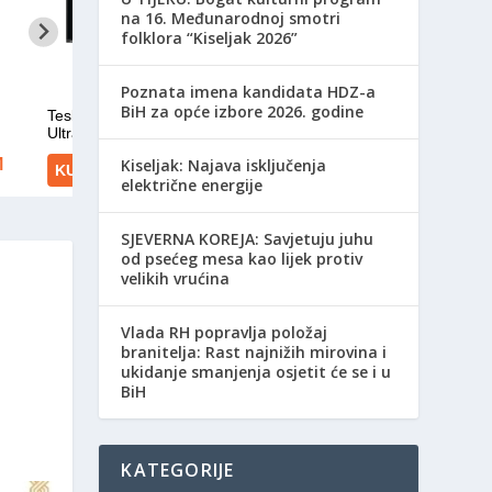
na 16. Međunarodnoj smotri
folklora “Kiseljak 2026”
Poznata imena kandidata HDZ-a
BiH za opće izbore 2026. godine
Kiseljak: Najava isključenja
električne energije
SJEVERNA KOREJA: Savjetuju juhu
od psećeg mesa kao lijek protiv
velikih vrućina
Vlada RH popravlja položaj
branitelja: Rast najnižih mirovina i
ukidanje smanjenja osjetit će se i u
BiH
KATEGORIJE