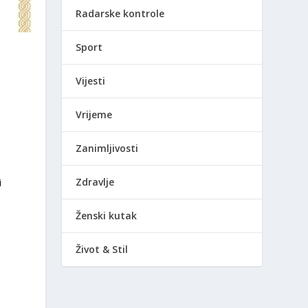
Radarske kontrole
Sport
Vijesti
Vrijeme
Zanimljivosti
Zdravlje
i
Ženski kutak
Život & Stil