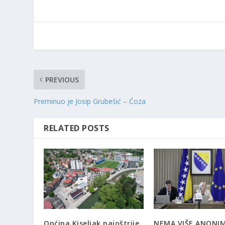
PREVIOUS
Preminuo je Josip Grubešić – Ćoza
RELATED POSTS
Općina Kiseljak najoštrije
NEMA VIŠE ANONI