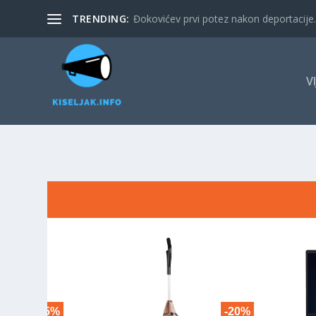
TRENDING:
Đokovićev prvi potez nakon deportacije. 
V