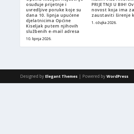
osuđuje prijetnje i
PRIJETNJI U BIH! Ov
uvredljive poruke koje su
novost koja ima za 
dana 10. lipnja upućene
zaustaviti širenje 
djelatnicima Općine
1. ožujka 2026.
Kiseljak putem njihovih
službenih e-mail adresa
10. lipnja 2026.
Designed by
| Powered by
Elegant Themes
WordPress