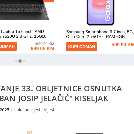
ANJE 33. OBLJETNICE OSNUTKA
AN JOSIP JELAČIĆ“ KISELJAK
 2025
|
Lokalne vijesti
,
Vijesti