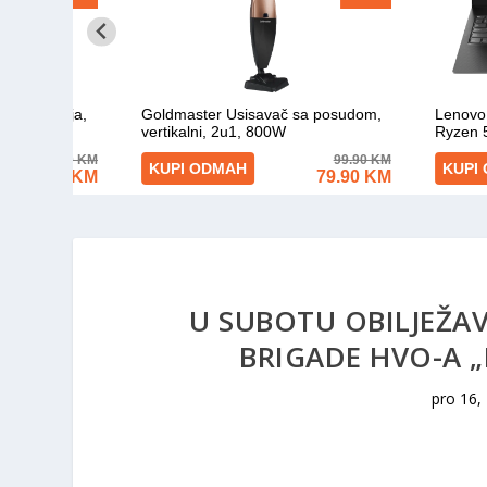
U SUBOTU OBILJEŽAV
BRIGADE HVO-A „B
pro 16,