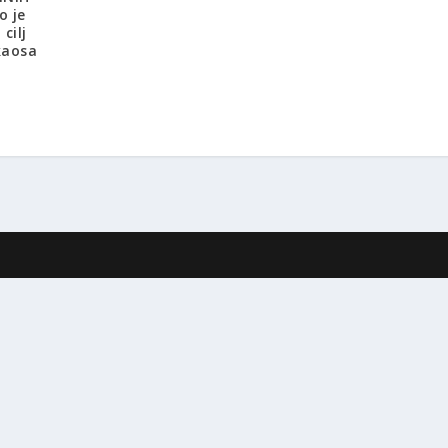
o je
cilj
kaosa